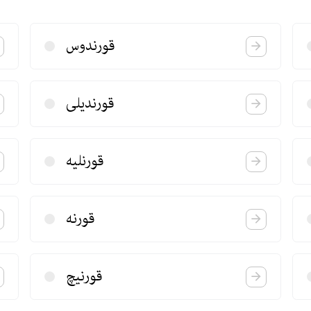
قورندوس
قورندیلی
قورنلیه
قورنه
قورنیچ