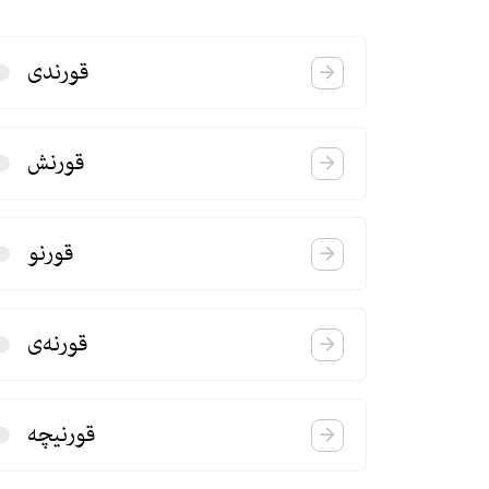
قورندی
قورنش
قورنو
قورنه‌ی
قورنیچه