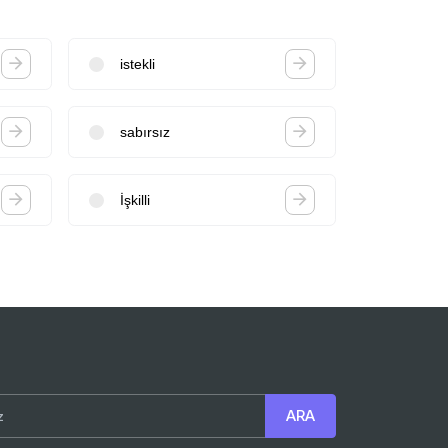
istekli
sabırsız
İşkilli