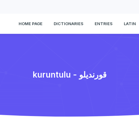
HOME PAGE
DICTIONARIES
ENTRIES
LATIN
kuruntulu - قورندیلو