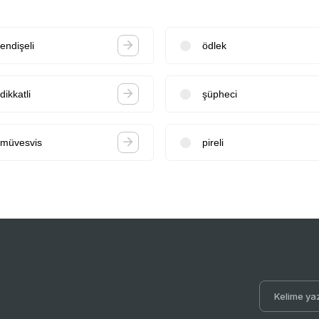
endişeli
ödlek
dikkatli
şüpheci
müvesvis
pireli