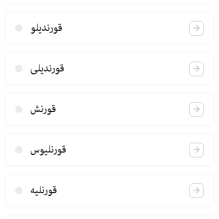
قورندیلو
قورندیلی
قورنش
قورنلیوس
قورنلیه