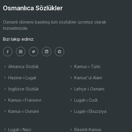
Osmanlıca Sözlükler
Osmanlı dönemi basılmış tüm sözlükler ücretsiz olarak
hizmetinizde.
Bizi takip ediniz:
Almanca Sözlük
Kamus-ı Türki
Hazine-i Lugat
Kamus'ul Alam
İngilizce Sözlük
Lehçe-i Osmani
Kamus-ı Fransevi
Lugat-ı Cudi
Kamus-ı Osmani
Lugat-ı Ebuzziya
Lugat-ı Naci
Resimli Kamus