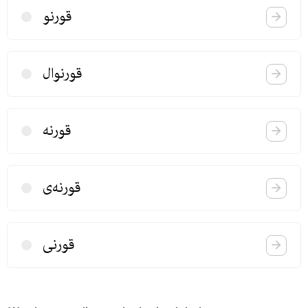
قورنو
قورنوال
قورنه
قورنه‌ی
قورنی