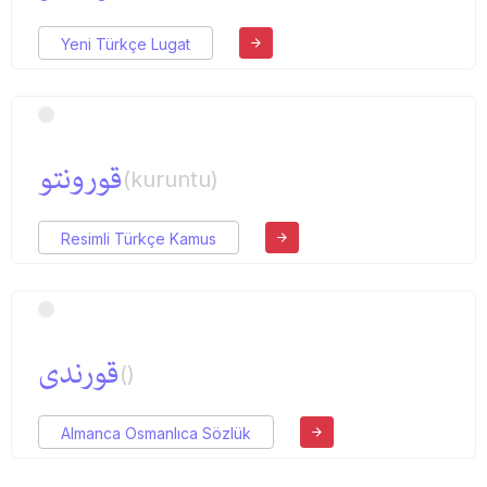
Yeni Türkçe Lugat
قورونتو
(kuruntu)
Resimli Türkçe Kamus
قورندی
()
Almanca Osmanlıca Sözlük