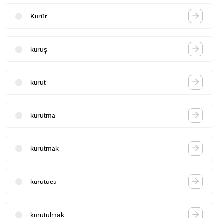
Kurûr
kuruş
kurut
kurutma
kurutmak
kurutucu
kurutulmak