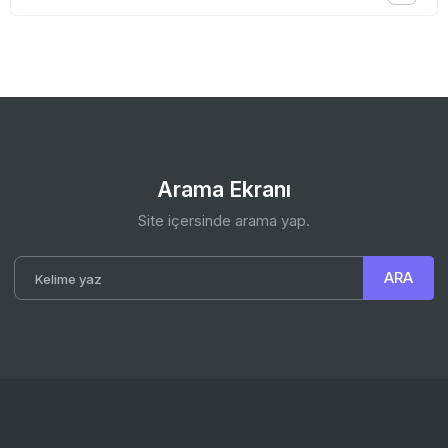
Arama Ekranı
Site içersinde arama yap.