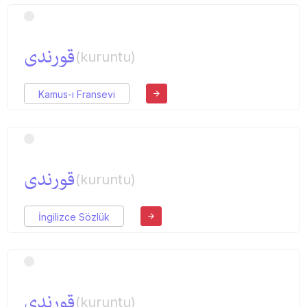
قورندی
(kuruntu)
Kamus-ı Fransevi
قورندی
(kuruntu)
İngilizce Sözlük
قورندی
(kuruntu)