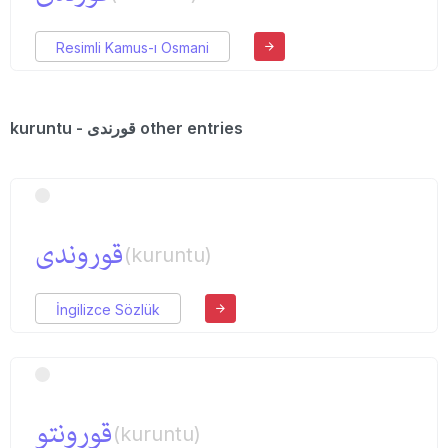
Resimli Kamus-ı Osmani
kuruntu - قورندی other entries
قوروندی
(kuruntu)
İngilizce Sözlük
قورونتو
(kuruntu)