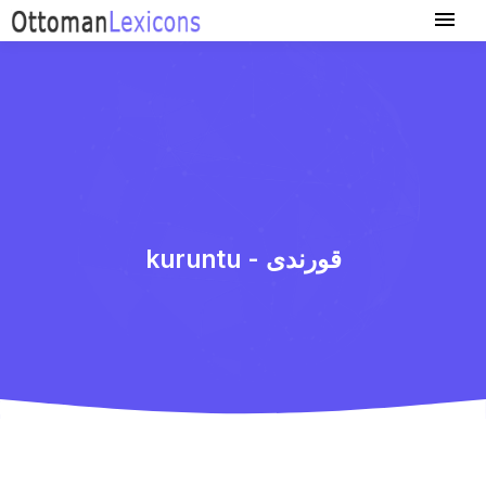
kuruntu - قورندی