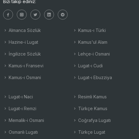
Bizi takip ediniz:
Almanca Sözlük
Kamus-ı Türki
Hazine-i Lugat
Kamus'ul Alam
İngilizce Sözlük
Lehçe-i Osmani
Kamus-ı Fransevi
Lugat-ı Cudi
Kamus-ı Osmani
Lugat-ı Ebuzziya
Lugat-ı Naci
Resimli Kamus
Lugat-ı Remzi
Türkçe Kamus
Memalik-i Osmani
Coğrafya Lugatı
Osmanlı Lugatı
Türkçe Lugat