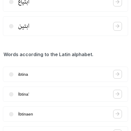
ابتیاع
ابتین
Words according to the Latin alphabet.
ibtina
İbtina'
İbtinaen