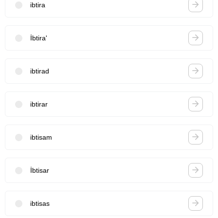
ibtira
İbtira'
ibtirad
ibtirar
ibtisam
İbtisar
ibtisas