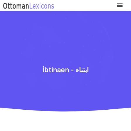
İbtinaen - ابتناء