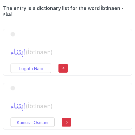
The entry is a dictionary list for the word İbtinaen -
ابتناء
ابتناء
(İbtinaen)
Lugat-ı Naci
ابتناء
(İbtinaen)
Kamus-ı Osmani