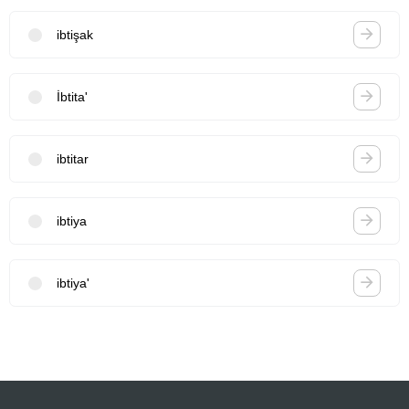
ibtişak
İbtita'
ibtitar
ibtiya
ibtiya'