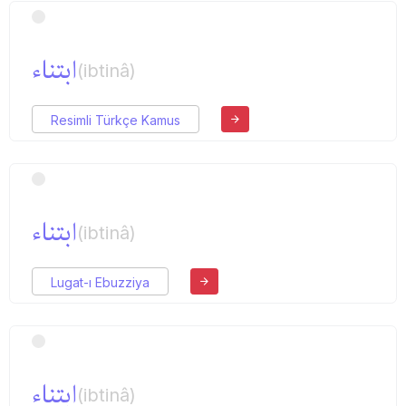
ابتناء
(ibtinâ)
Resimli Türkçe Kamus
ابتناء
(ibtinâ)
Lugat-ı Ebuzziya
ابتناء
(ibtinâ)