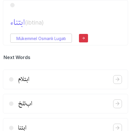
ابتناء
(ibtina)
Mükemmel Osmanlı Lugatı
Next Words
ابتلام
اب‌تلخ
ابتنا