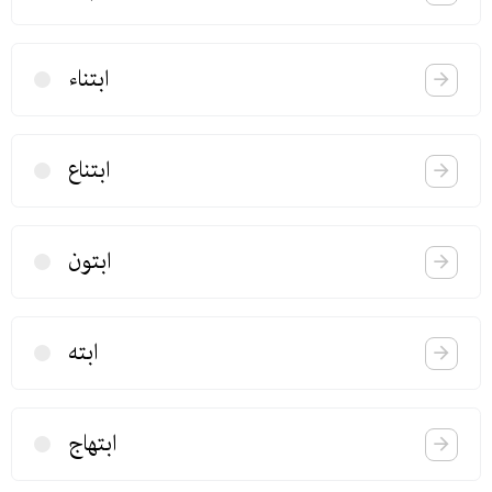
ابتناء
ابتناع
ابتون
ابته
ابتهاج