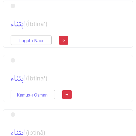
ابتناء
(İbtina')
Lugat-ı Naci
ابتناء
(İbtina')
Kamus-ı Osmani
ابتناء
(ibtinâ)