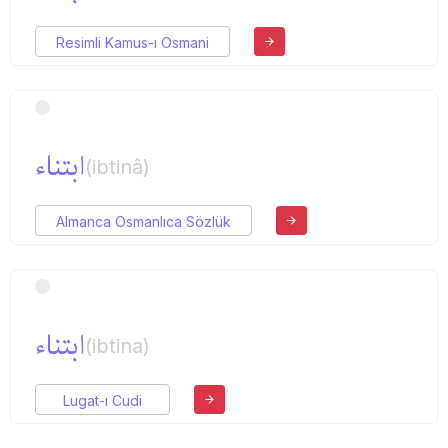
Resimli Kamus-ı Osmani
ابتناء
(ibtinâ)
Almanca Osmanlıca Sözlük
ابتناء
(ibtina)
Lugat-ı Cudi