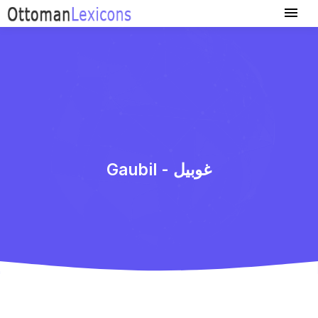
Gaubil - غوبیل