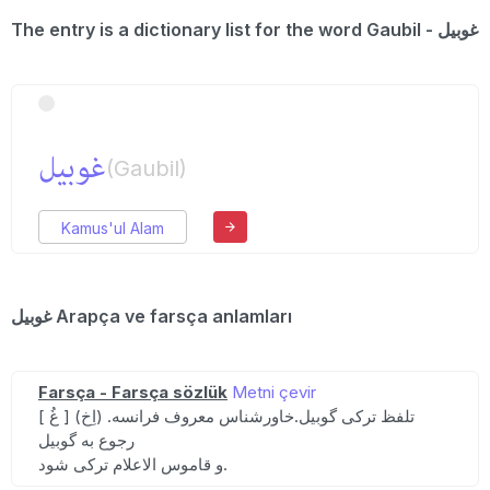
The entry is a dictionary list for the word Gaubil - غوبیل
غوبیل
(Gaubil)
Kamus'ul Alam
غوبیل Arapça ve farsça anlamları
Farsça - Farsça sözlük
Metni çevir
[ غُ ] (اِخ) تلفظ ترکی گوبیل.خاورشناس معروف فرانسه.
رجوع به گوبیل
و قاموس الاعلام ترکی شود.