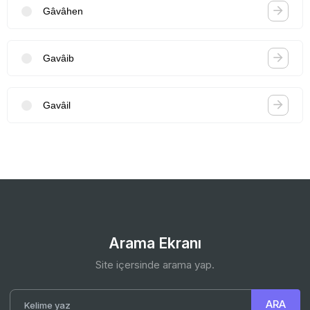
Gâvâhen
Gavâib
Gavâil
Arama Ekranı
Site içersinde arama yap.