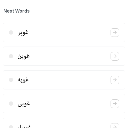
Next Words
غوبر
غوبن
غوبه
غوبی
غوبیل