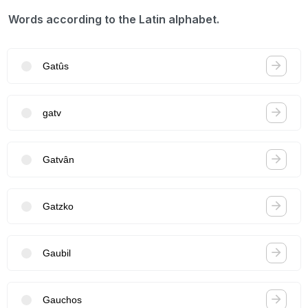
Words according to the Latin alphabet.
Gatûs
gatv
Gatvân
Gatzko
Gaubil
Gauchos