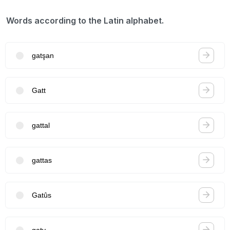
Words according to the Latin alphabet.
gatşan
Gatt
gattal
gattas
Gatûs
gatv