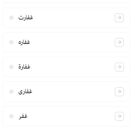
غفارت
غفاره
غفارة
غفاری
غفر