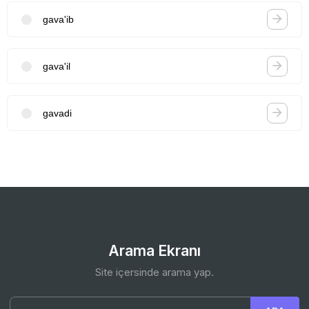
gava'ib
gava'il
gavadi
Arama Ekranı
Site içersinde arama yap.