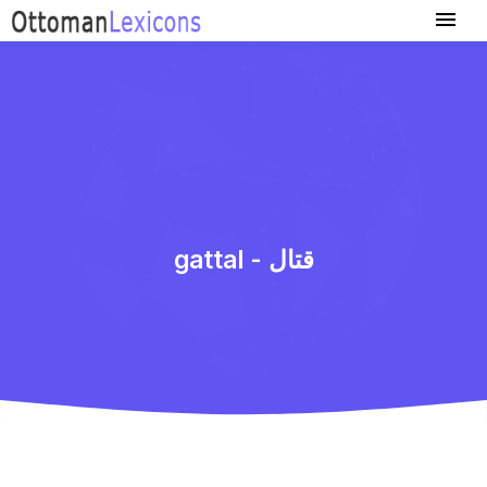
gattal - قتال