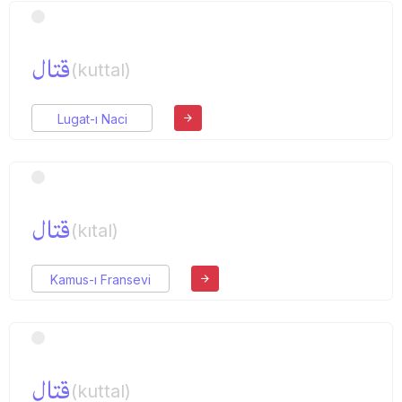
قتال
(kuttal)
Lugat-ı Naci
قتال
(kıtal)
Kamus-ı Fransevi
قتال
(kuttal)