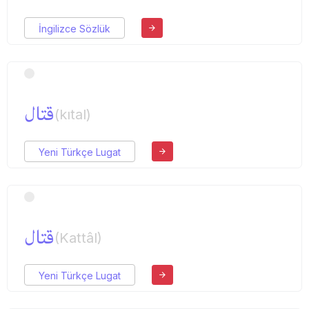
İngilizce Sözlük
قتال
(kıtal)
Yeni Türkçe Lugat
قتال
(Kattâl)
Yeni Türkçe Lugat