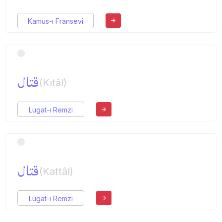
Kamus-ı Fransevi
قتال
(Kıtâl)
Lugat-ı Remzi
قتال
(Kattâl)
Lugat-ı Remzi