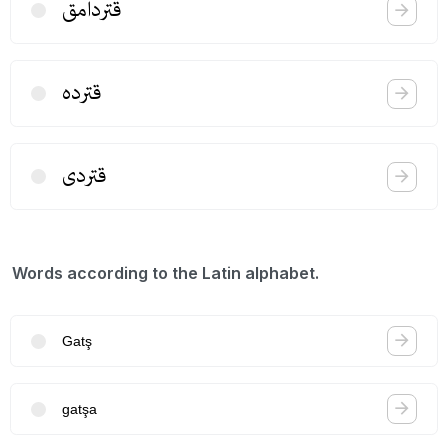
قتردامق
قترده
قتردی
Words according to the Latin alphabet.
Gatş
gatşa