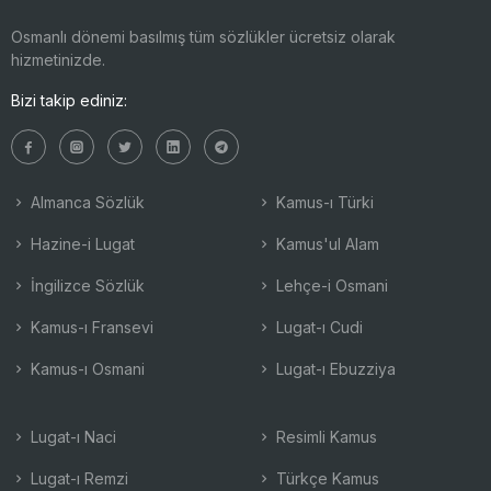
Osmanlı dönemi basılmış tüm sözlükler ücretsiz olarak
hizmetinizde.
Bizi takip ediniz:
Almanca Sözlük
Kamus-ı Türki
Hazine-i Lugat
Kamus'ul Alam
İngilizce Sözlük
Lehçe-i Osmani
Kamus-ı Fransevi
Lugat-ı Cudi
Kamus-ı Osmani
Lugat-ı Ebuzziya
Lugat-ı Naci
Resimli Kamus
Lugat-ı Remzi
Türkçe Kamus