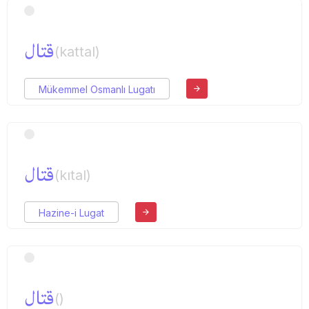
قتال
(kattal)
Mükemmel Osmanlı Lugatı
قتال
(kıtal)
Hazine-i Lugat
قتال
()