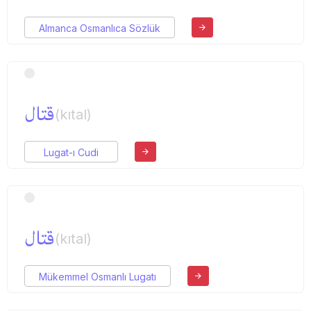
Almanca Osmanlıca Sözlük
قتال
(kıtal)
Lugat-ı Cudi
قتال
(kıtal)
Mükemmel Osmanlı Lugatı