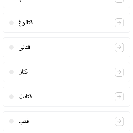
قتالوغ
قتالی
قتان
قتانت
قتب