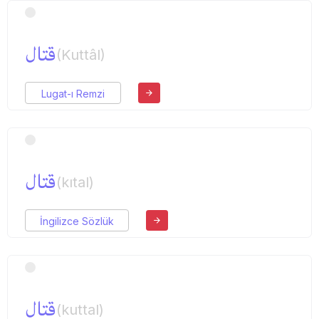
قتال
(Kuttâl)
Lugat-ı Remzi
قتال
(kıtal)
İngilizce Sözlük
قتال
(kuttal)