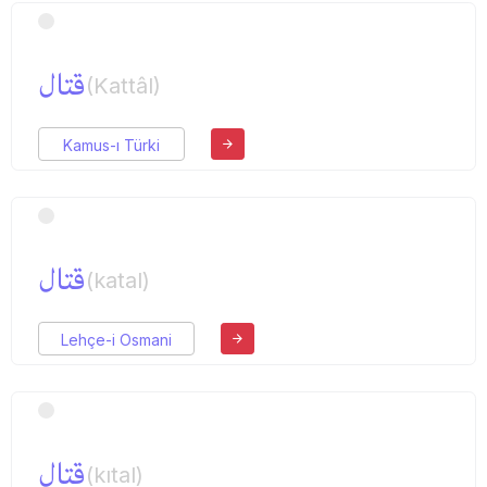
قتال
(Kattâl)
Kamus-ı Türki
قتال
(katal)
Lehçe-i Osmani
قتال
(kıtal)