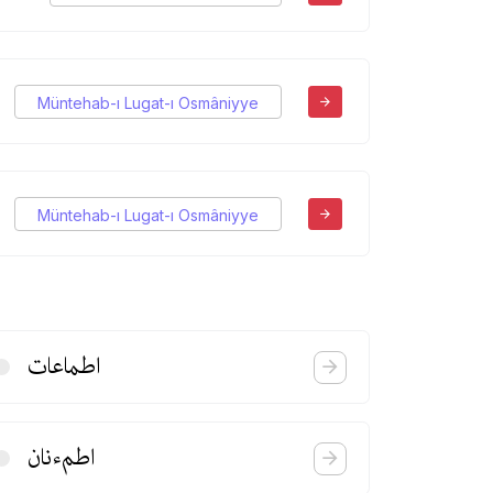
Müntehab-ı Lugat-ı Osmâniyye
Müntehab-ı Lugat-ı Osmâniyye
اطماعات
اطمءنان