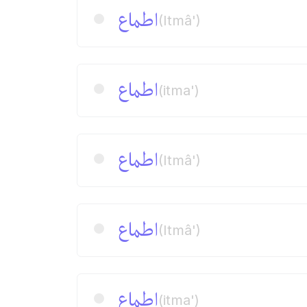
اطماع
(Itmâ')
اطماع
(itma')
اطماع
(Itmâ')
اطماع
(Itmâ')
اطماع
(itma')