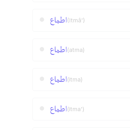
اطماع
(Itmâ')
اطماع
(atma)
اطماع
(itma)
اطماع
(itma')