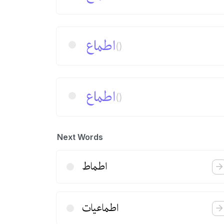
اطماع
()
اطماع
()
Next Words
اطماط
اطماعیات