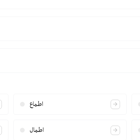
اطماع
اطمال