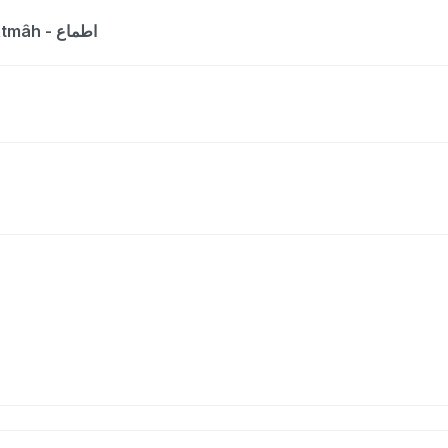
The entry is a dictionary list for the word Atmâh - اطماع