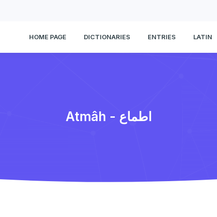
HOME PAGE
DICTIONARIES
ENTRIES
LATIN
Atmâh - اطماع