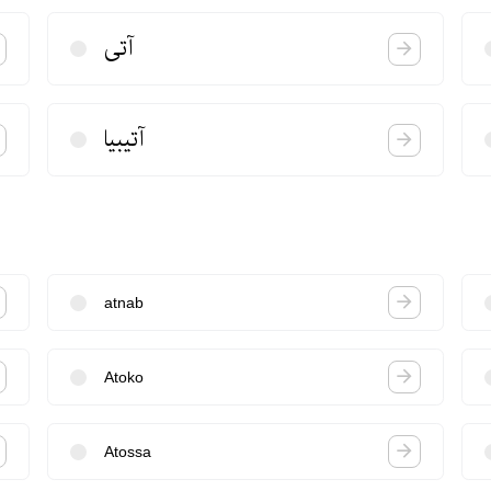
آتی
آتیبیا
atnab
Atoko
Atossa