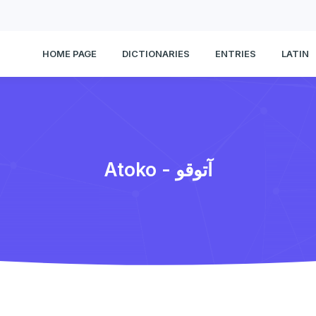
HOME PAGE
DICTIONARIES
ENTRIES
LATIN
Atoko - آتوقو