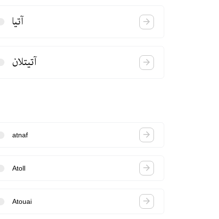
آتیا
آتیتلان
atnaf
Atoll
Atouai