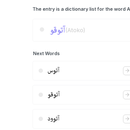
آتوقو
(Atoko)
Next Words
آتوس
آتوقو
آتوود