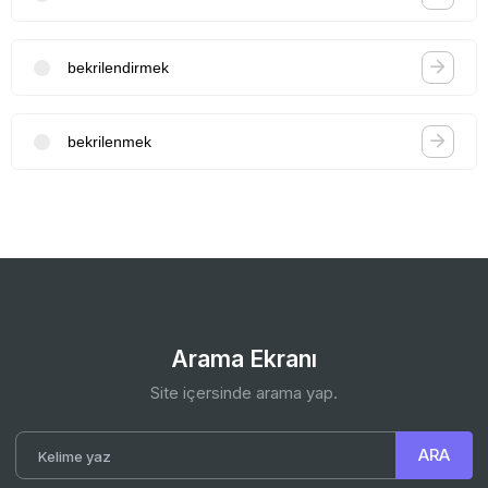
bekrilendirmek
bekrilenmek
Arama Ekranı
Site içersinde arama yap.