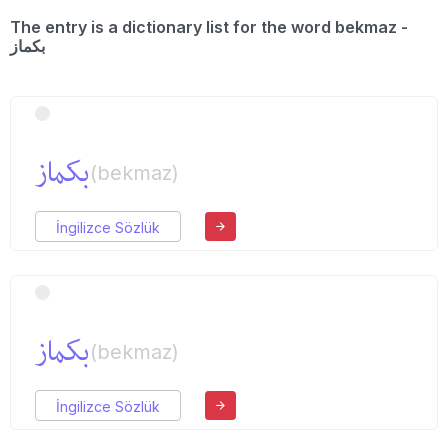
The entry is a dictionary list for the word bekmaz -
بكماز
بكماز
(bekmaz)
İngilizce Sözlük
بكماز
(bekmaz)
İngilizce Sözlük