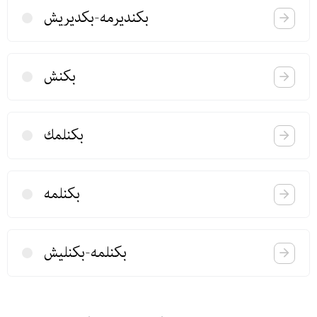
بكندیرمه-بكدیریش
بكنش
بكنلمك
بكنلمه
بكنلمه-بكنلیش