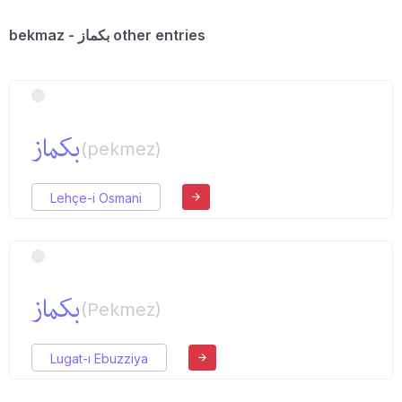
bekmaz - بكماز other entries
بكماز
(pekmez)
Lehçe-i Osmani
بكماز
(Pekmez)
Lugat-ı Ebuzziya