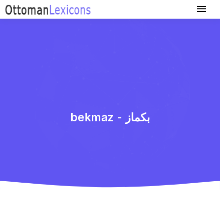
bekmaz - بكماز