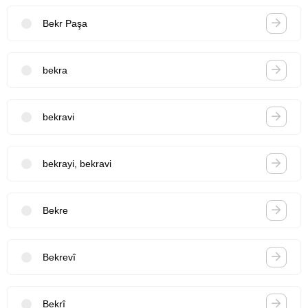
Bekr Paşa
bekra
bekravi
bekrayi, bekravi
Bekre
Bekrevî
Bekrî