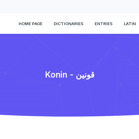
HOME PAGE
DICTIONARIES
ENTRIES
LATIN
Konin - قونین