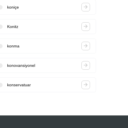
koniçe
Konitz
konma
konovansiyonel
konservatuar