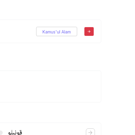
Kamus'ul Alam
قونیلو