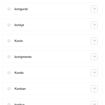
kongurat
koniçe
Konin
konişmento
Konitz
Konkan
konkur