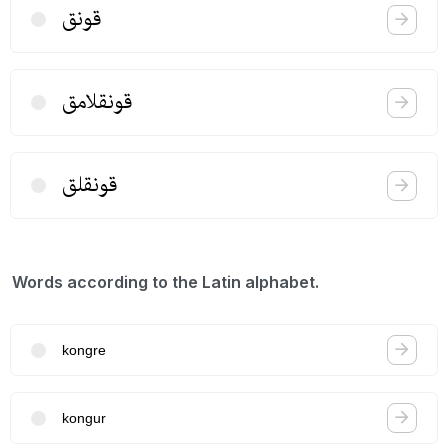
قونق
قونقلامق
قونقلق
Words according to the Latin alphabet.
kongre
kongur