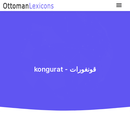
kongurat - قونغورات