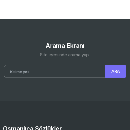
Arama Ekranı
Site içersinde arama yap.
Osmanlıca Sözlükler