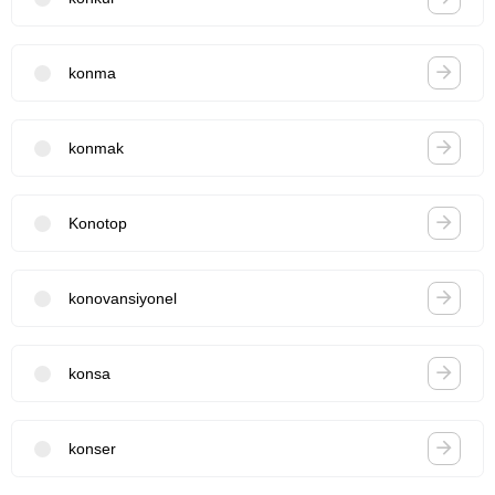
konma
konmak
Konotop
konovansiyonel
konsa
konser