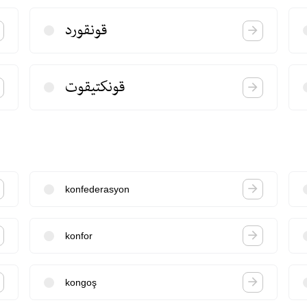
قونقورد
قونكتیقوت
konfederasyon
konfor
kongoş