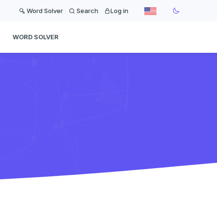
Word Solver
Search
Log in
WORD SOLVER