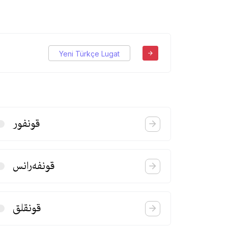
Yeni Türkçe Lugat
قونفور
قونفه‌رانس
قونقلق