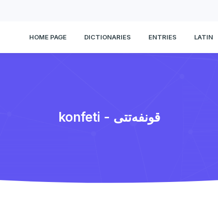
HOME PAGE
DICTIONARIES
ENTRIES
LATIN
konfeti - قونفه‌تتی