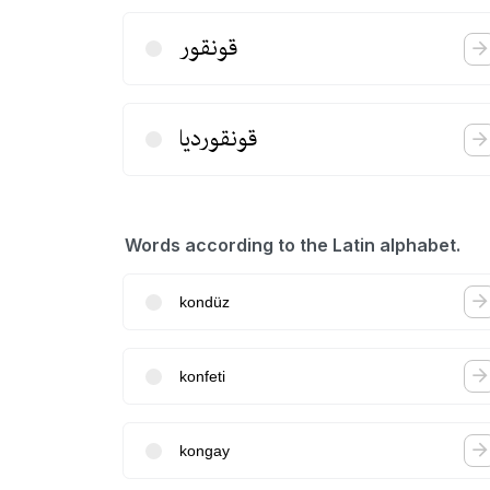
قونقور
قونقوردیا
Words according to the Latin alphabet.
kondüz
konfeti
kongay