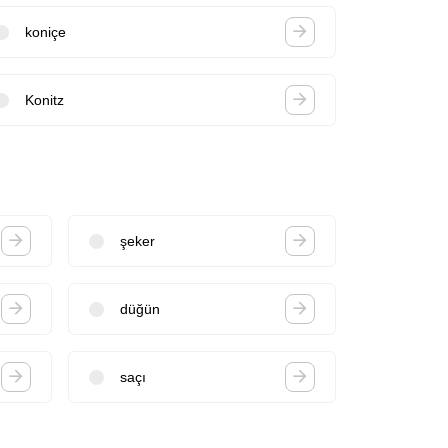
koniçe
Konitz
şeker
düğün
saçı