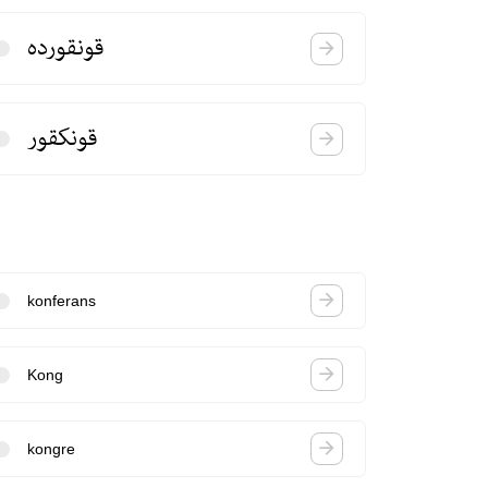
قونقورده
قونكقور
konferans
Kong
kongre