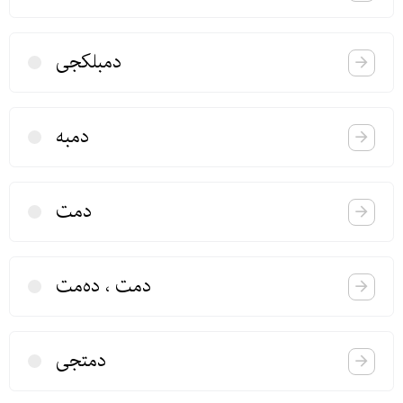
دمبلكجی
دمبه
دمت
دمت ، ده‌مت
دمتجی