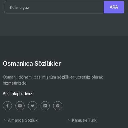
Osmanlıca Sözlükler
Osmanlı dönemi basılmış tüm sözlükler ücretsiz olarak
hizmetinizde.
Bizi takip ediniz:
Almanca Sözlük
Kamus-ı Türki