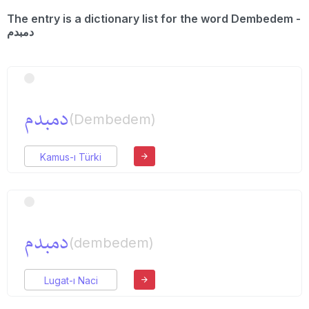
The entry is a dictionary list for the word Dembedem -
دمبدم
دمبدم
(Dembedem)
Kamus-ı Türki
دمبدم
(dembedem)
Lugat-ı Naci