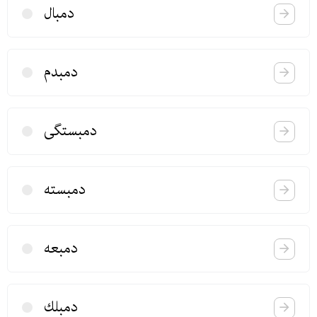
دمبال
دمبدم
دمبستگی
دمبسته
دمبعه
دمبلك