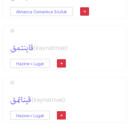
Almanca Osmanlıca Sözlük
قاینتمق
(kaynatmak)
Hazine-i Lugat
قیناتمق
(kaynatmak)
Hazine-i Lugat