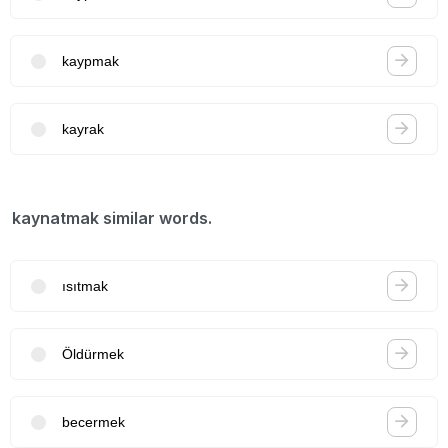
kaypmak
kayrak
kaynatmak similar words.
ısıtmak
Öldürmek
becermek