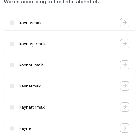
Words according to the Latin alphabet.
kaynaşmak
kaynaştırmak
kaynatılmak
kaynatmak
kaynattırmak
kayne