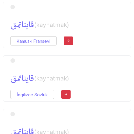
قایناتمق
(kaynatmak)
Kamus-ı Fransevi
قایناتمق
(kaynatmak)
İngilizce Sözlük
قایناتمق
(kaynatmak)