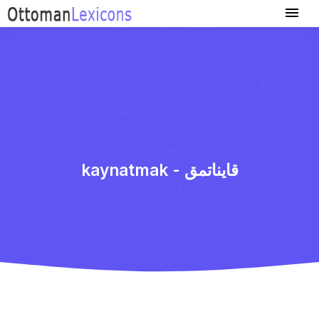
kaynatmak - قایناتمق