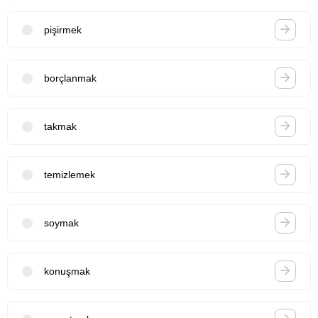
pişirmek
borçlanmak
takmak
temizlemek
soymak
konuşmak