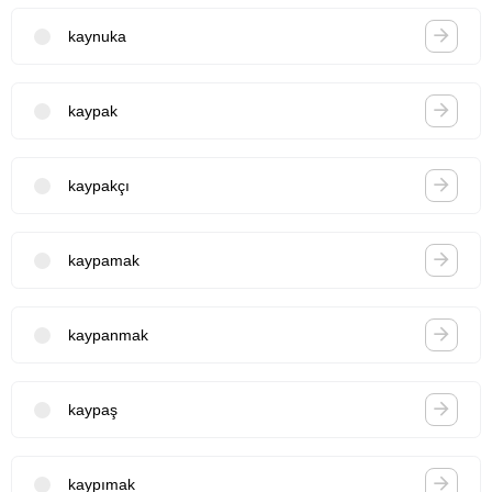
kaynuka
kaypak
kaypakçı
kaypamak
kaypanmak
kaypaş
kaypımak