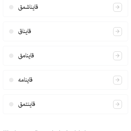
قایناشمق
قایناق
قاینامق
قاینامه
قاینتمق