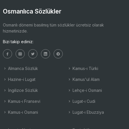
Osmanlıca Sözlükler
Osmanlı dönemi basılmış tüm sözlükler ücretsiz olarak
hizmetinizde.
Bizi takip ediniz:
Almanca Sözlük
Kamus-ı Türki
Hazine-i Lugat
Kamus'ul Alam
İngilizce Sözlük
Lehçe-i Osmani
Kamus-ı Fransevi
Lugat-ı Cudi
Kamus-ı Osmani
Lugat-ı Ebuzziya