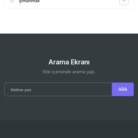
şımartmak
Arama Ekranı
Site içersinde arama yap.