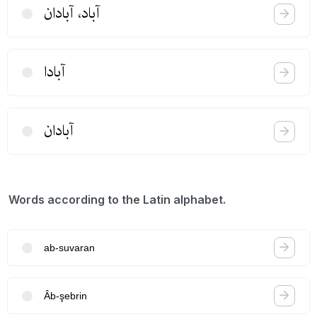
آباد، آبادان
آبادا
آبادان
Words according to the Latin alphabet.
ab-suvaran
Âb-şebrin