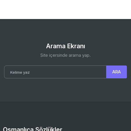
Arama Ekranı
Site içersinde arama yap.
Osmanlıca Sözlükler