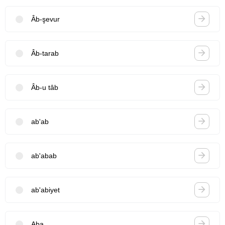
Âb-şevur
Âb-tarab
Âb-u tâb
ab'ab
ab'abab
ab'abiyet
Aba