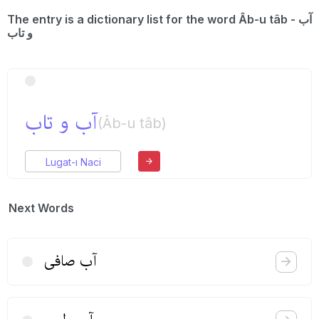
The entry is a dictionary list for the word Âb-u tâb - آب
و تاب
آب و تاب
(Âb-u tâb)
Lugat-ı Naci
Next Words
آب صافی