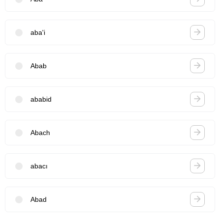
aba'i
Abab
ababid
Abach
abacı
Abad