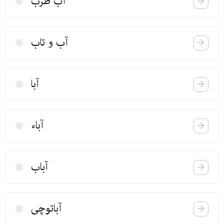
آب طرب
آب و تاب
آبا
آباء
آباب
آباتوچی