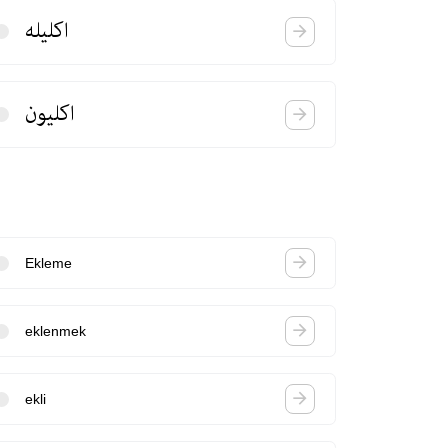
اكلیله
اكلیون
Ekleme
eklenmek
ekli