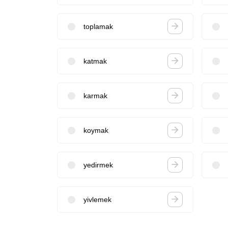
toplamak
katmak
karmak
koymak
yedirmek
yivlemek