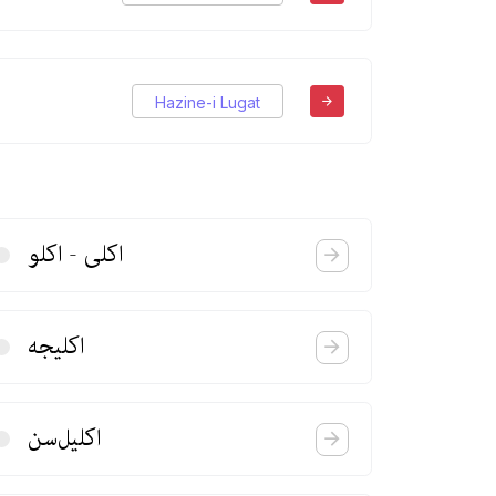
Hazine-i Lugat
اكلی - اكلو
اكلیجه
اكلیل‌سن