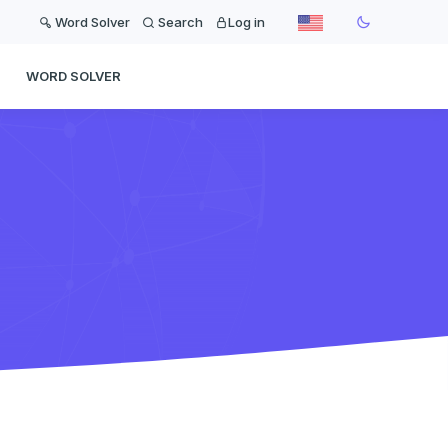
Word Solver
Search
Log in
WORD SOLVER