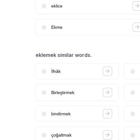
eklice
Ekme
eklemek similar words.
İlhâk
Birleştirmek
bindirmek
çoğaltmak