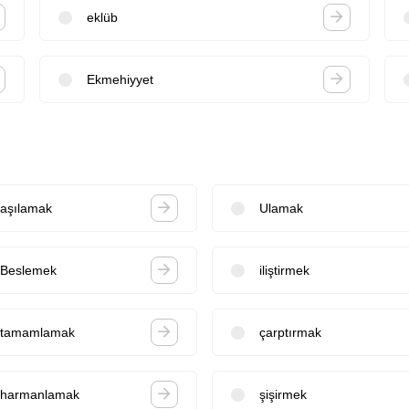
eklüb
Ekmehiyyet
aşılamak
Ulamak
Beslemek
iliştirmek
tamamlamak
çarptırmak
harmanlamak
şişirmek