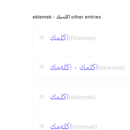
eklemek - اكله‌‌مك other entries
اكلمك
(Eklemek)
اكلمك - اكله‌مك
(eklemek)
اكلمك
(eklemek)
اكله‌مك
(inlemek)