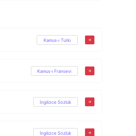
Kamus-ı Türki
Kamus-ı Fransevi
İngilizce Sözlük
İngilizce Sözlük