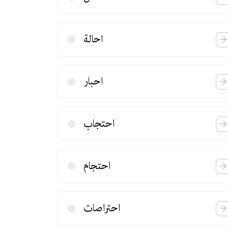
احالة
احبار
احتجاب
احتجام
احتراصات