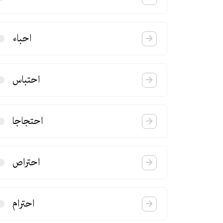
احباء
احتباس
احتجاجا
احتراص
احترام