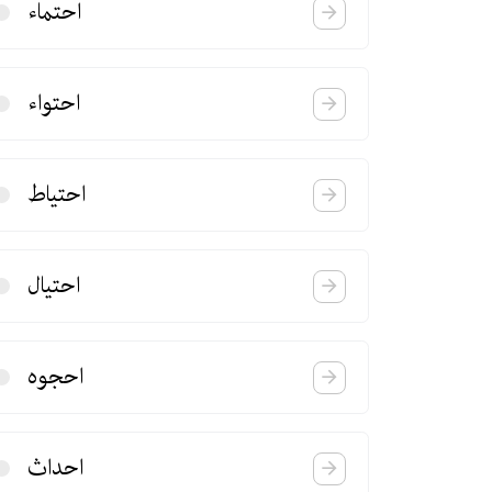
احتماء
احتواء
احتیاط
احتیال
احجوه
احداث