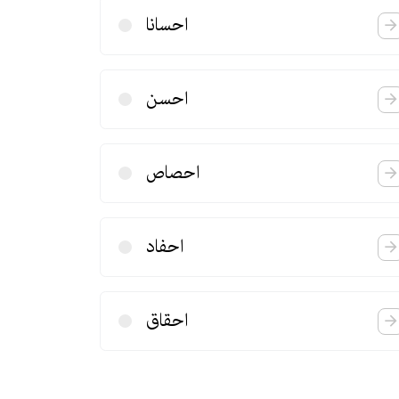
احسانا
احسن
احصاص
احفاد
احقاق