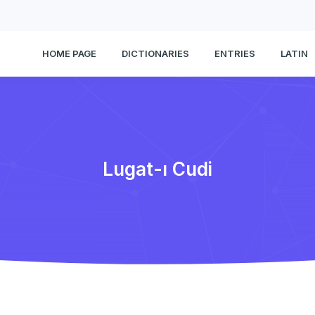
HOME PAGE
DICTIONARIES
ENTRIES
LATIN
Lugat-ı Cudi