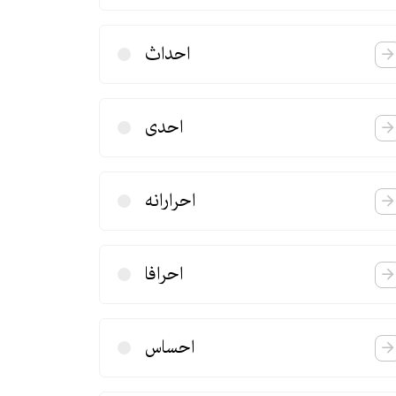
احداث
احدی
احرارانه
احرافا
احساس