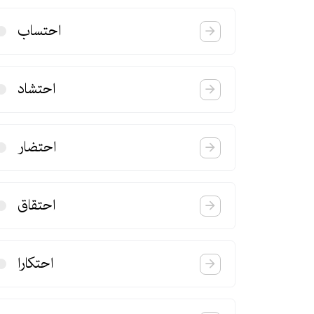
احتساب
احتشاد
احتضار
احتقاق
احتكارا