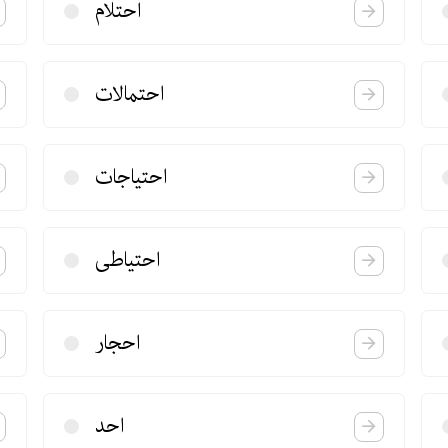
احتلام
احتمالات
احتیاجات
احتیاطی
احجار
احد