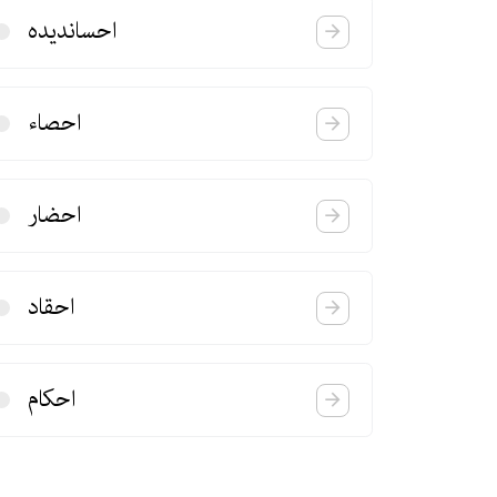
احساندیده
احصاء
احضار
احقاد
احكام