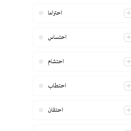
احتراما
احتساس
احتشام
احتطاب
احتقان