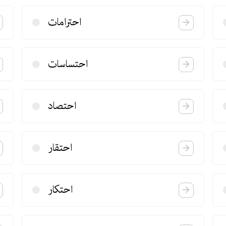
احترامات
احتساسات
احتصاد
احتقار
احتكار