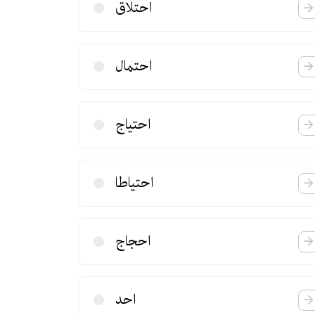
احتلاق
احتمال
احتیاج
احتیاطا
احجاج
احد