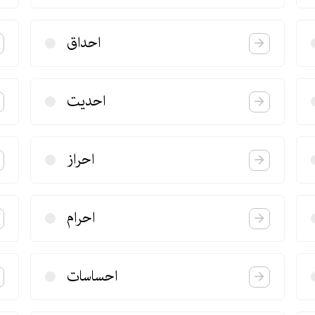
احداق
احدیت
احراز
احرام
احساسات