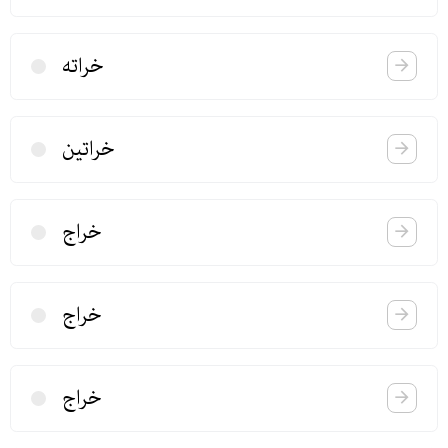
خراته
خراتین
خراج
خراج
خراج