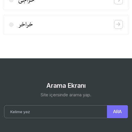
خراخر
Arama Ekranı
Site içersinde arama yap.