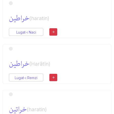
خراطین
(haratin)
Lugat-ı Naci
خراطین
(Harâtîn)
Lugat-ı Remzi
خراتین
(haratin)