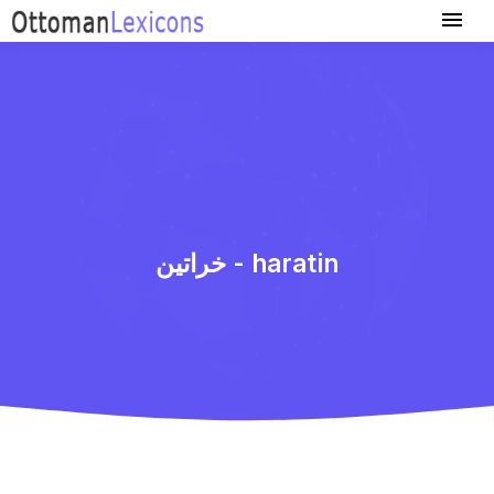
خراتین - haratin