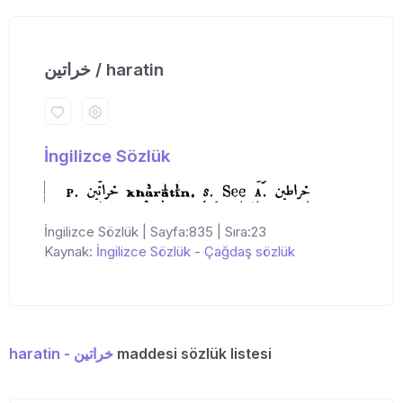
خراتین / haratin
İngilizce Sözlük
İngilizce Sözlük | Sayfa:835 | Sıra:23
Kaynak:
İngilizce Sözlük
-
Çağdaş sözlük
haratin - خراتین
maddesi sözlük listesi