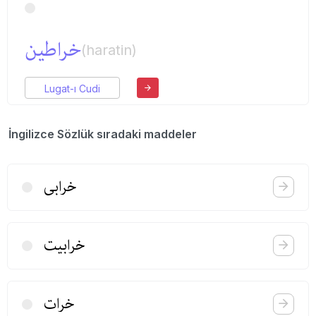
خراطین
(haratin)
Lugat-ı Cudi
İngilizce Sözlük sıradaki maddeler
خرابی
خرابیت
خرات