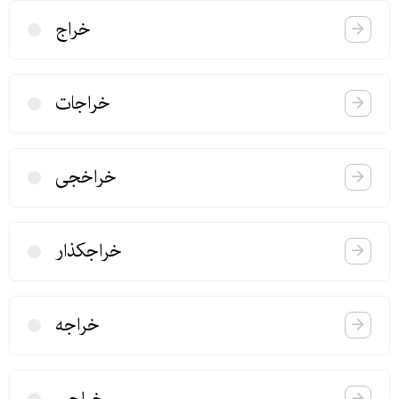
خراج
خراجات
خراخجی
خراجكذار
خراجه
خراجی