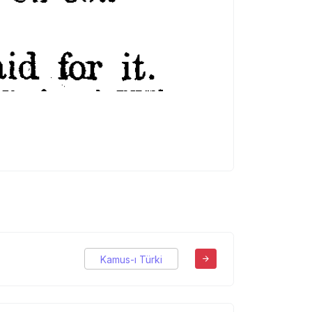
Kamus-ı Türki