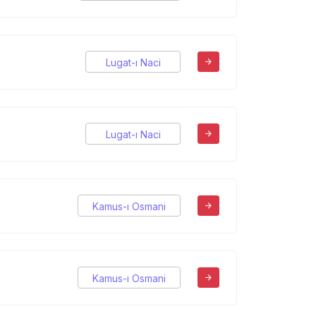
Lugat-ı Naci
Lugat-ı Naci
Kamus-ı Osmani
Kamus-ı Osmani