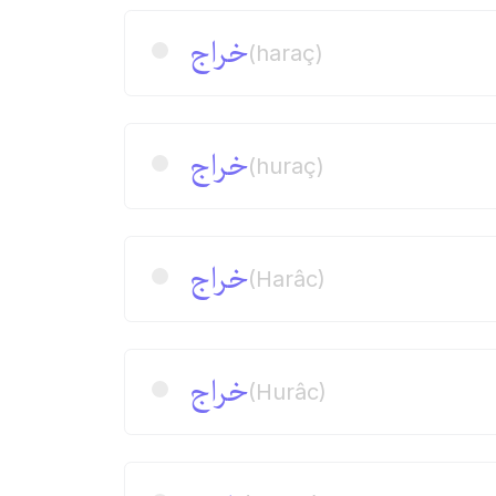
خراج
(haraç)
خراج
(huraç)
خراج
(Harâc)
خراج
(Hurâc)