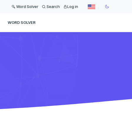
Word Solver
Search
Log in
WORD SOLVER