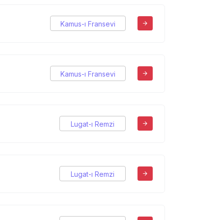
Kamus-ı Fransevi
Kamus-ı Fransevi
Lugat-ı Remzi
Lugat-ı Remzi