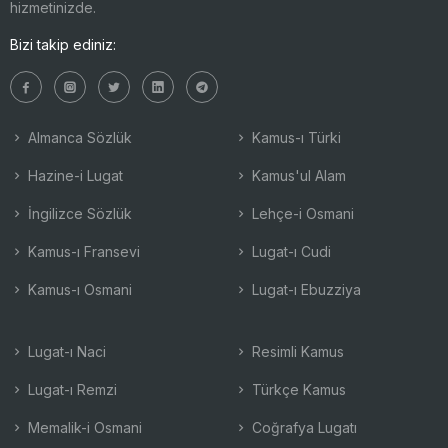
hizmetinizde.
Bizi takip ediniz:
Almanca Sözlük
Kamus-ı Türki
Hazine-i Lugat
Kamus'ul Alam
İngilizce Sözlük
Lehçe-i Osmani
Kamus-ı Fransevi
Lugat-ı Cudi
Kamus-ı Osmani
Lugat-ı Ebuzziya
Lugat-ı Naci
Resimli Kamus
Lugat-ı Remzi
Türkçe Kamus
Memalik-i Osmani
Coğrafya Lugatı