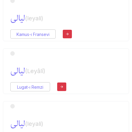
لیالی
(leyali)
Kamus-ı Fransevi
لیالی
(Leyâlî)
Lugat-ı Remzi
لیالی
(leyali)