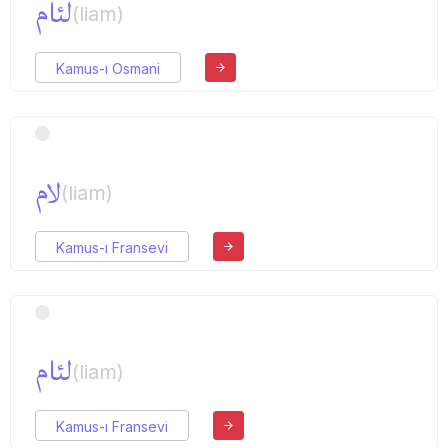
لئام
(liam)
Kamus-ı Osmani
لام
(liam)
Kamus-ı Fransevi
لئام
(liam)
Kamus-ı Fransevi