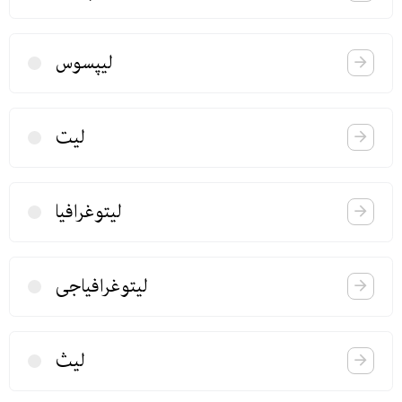
لیپسوس
لیت
لیتوغرافیا
لیتوغرافیاجی
لیث