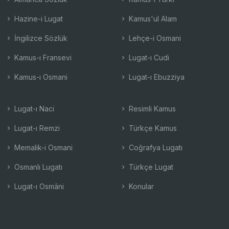
Hazine-i Lugat
Kamus'ul Alam
İngilizce Sözlük
Lehçe-i Osmani
Kamus-ı Fransevi
Lugat-ı Cudi
Kamus-ı Osmani
Lugat-ı Ebuzziya
Lugat-ı Naci
Resimli Kamus
Lugat-ı Remzi
Türkçe Kamus
Memalik-i Osmani
Coğrafya Lugatı
Osmanlı Lugatı
Türkçe Lugat
Lugat-ı Osmâni
Konular