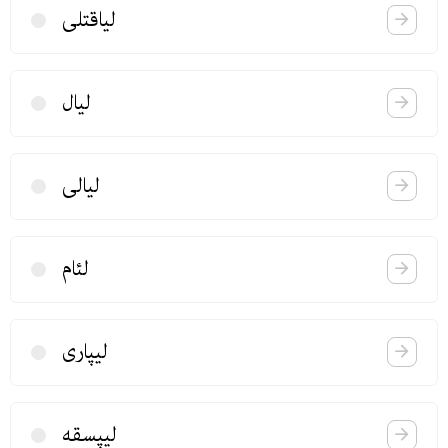
لیاقتلی
لیال
لیالی
لئام
لیپاری
لیپسقه