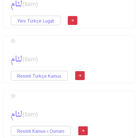
لئام
(liam)
Yeni Türkçe Lugat
لئام
(liam)
Resimli Türkçe Kamus
لئام
(liam)
Resimli Kamus-ı Osmani