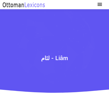
لئام - Liâm