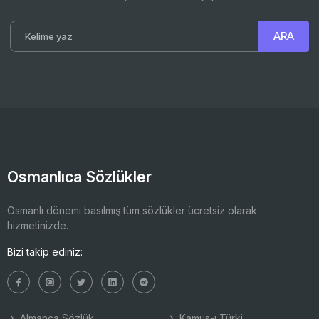
Osmanlıca Sözlükler
Osmanlı dönemi basılmış tüm sözlükler ücretsiz olarak
hizmetinizde.
Bizi takip ediniz:
Almanca Sözlük
Kamus-ı Türki