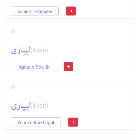
Kamus-ı Fransevi
لیپاری
(lipari)
İngilizce Sözlük
لیپاری
(lipari)
Yeni Türkçe Lugat