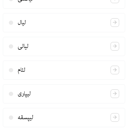
لیال
لیالی
لئام
لیپاری
لیپسقه