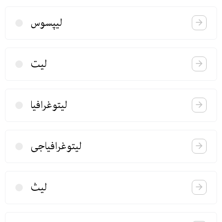
لیپسوس
لیت
لیتوغرافیا
لیتوغرافیاجی
لیث