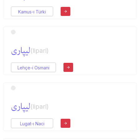
Kamus-ı Türki
لیپاری
(lipari)
Lehçe-i Osmani
لیپاری
(lipari)
Lugat-ı Naci