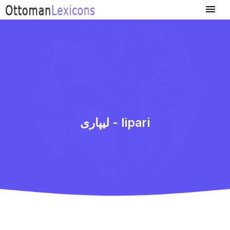
لیپاری - lipari