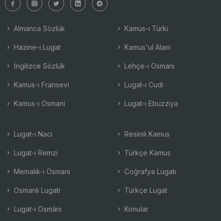
Almanca Sözlük
Kamus-ı Türki
Hazine-i Lugat
Kamus'ul Alam
İngilizce Sözlük
Lehçe-i Osmani
Kamus-ı Fransevi
Lugat-ı Cudi
Kamus-ı Osmani
Lugat-ı Ebuzziya
Lugat-ı Naci
Resimli Kamus
Lugat-ı Remzi
Türkçe Kamus
Memalik-i Osmani
Coğrafya Lugatı
Osmanlı Lugatı
Türkçe Lugat
Lugat-ı Osmâni
Konular