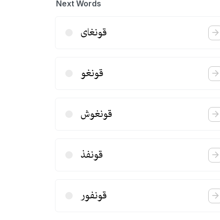
Next Words
قونغای
قونغو
قونغوش
قونفذ
قونفور