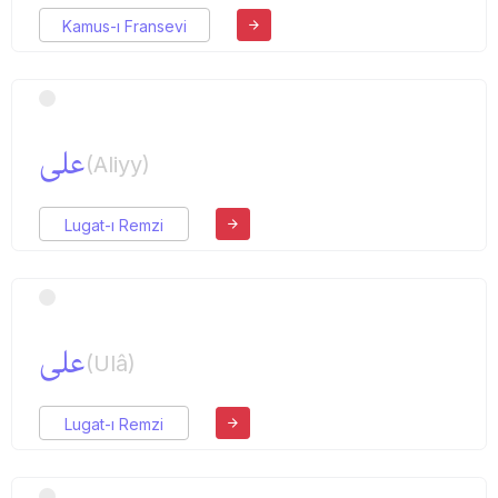
Kamus-ı Fransevi
علی
(Aliyy)
Lugat-ı Remzi
علی
(Ulâ)
Lugat-ı Remzi