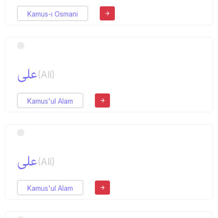
Kamus-ı Osmani
علی
(Ali)
Kamus'ul Alam
علی
(Ali)
Kamus'ul Alam