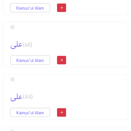
Kamus'ul Alam
علی
(ali)
Kamus'ul Alam
علی
(Ali)
Kamus'ul Alam