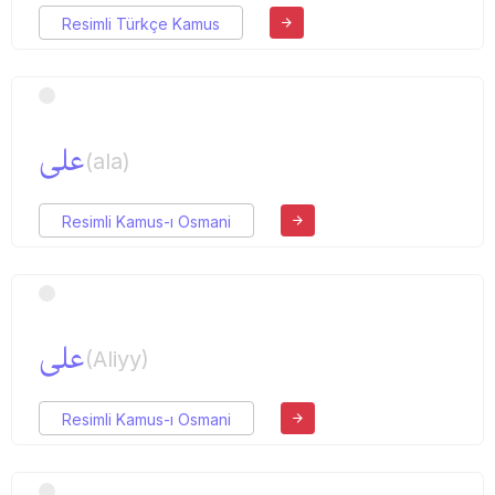
Resimli Türkçe Kamus
علی
(ala)
Resimli Kamus-ı Osmani
علی
(Aliyy)
Resimli Kamus-ı Osmani