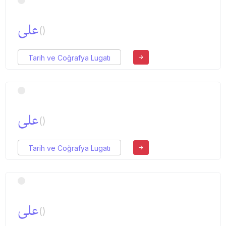
علی
()
Tarih ve Coğrafya Lugatı
علی
()
Tarih ve Coğrafya Lugatı
علی
()