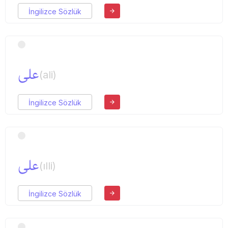
İngilizce Sözlük
علی
(ali)
İngilizce Sözlük
علی
(ılli)
İngilizce Sözlük