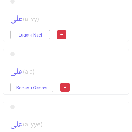
علی
(aliyy)
Lugat-ı Naci
علی
(ala)
Kamus-ı Osmani
علی
(aliyye)