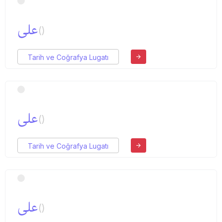
علی
()
Tarih ve Coğrafya Lugatı
علی
()
Tarih ve Coğrafya Lugatı
علی
()