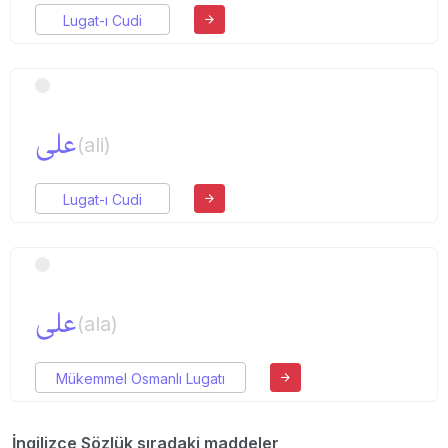
Lugat-ı Cudi
علی
(ali)
Lugat-ı Cudi
علی
(ala)
Mükemmel Osmanlı Lugatı
İngilizce Sözlük sıradaki maddeler