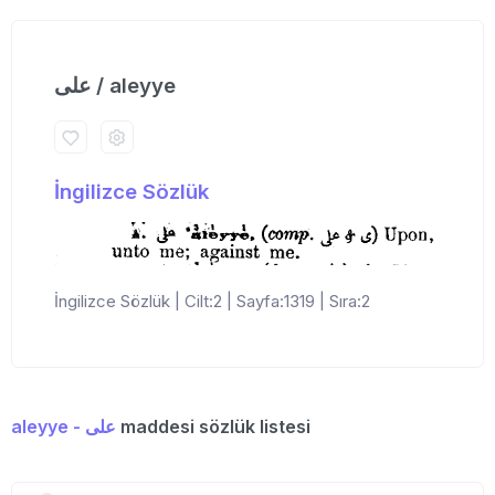
علی / aleyye
İngilizce Sözlük
İngilizce Sözlük | Cilt:2 | Sayfa:1319 | Sıra:2
aleyye - علی
maddesi sözlük listesi