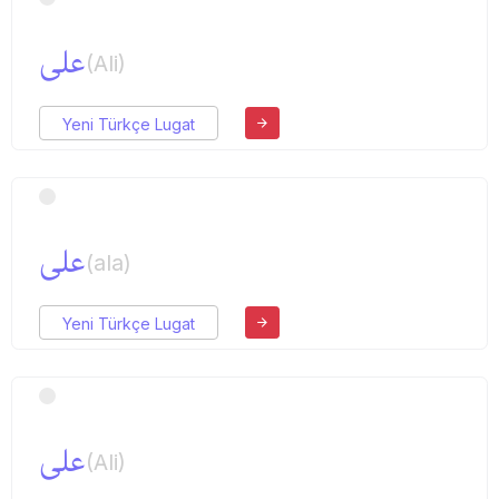
علی
(Ali)
Yeni Türkçe Lugat
علی
(ala)
Yeni Türkçe Lugat
علی
(Ali)