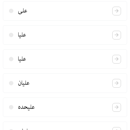
علی
علیا
علیا
علیان
علیحده