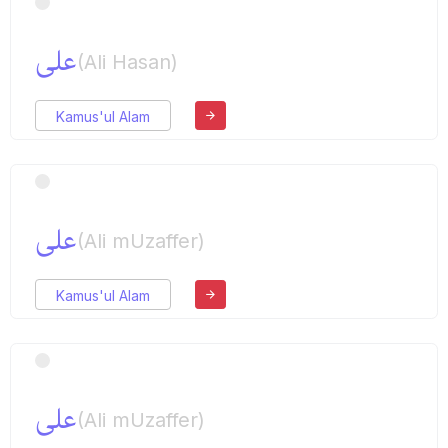
علی
(Ali Hasan)
Kamus'ul Alam
علی
(Ali mUzaffer)
Kamus'ul Alam
علی
(Ali mUzaffer)