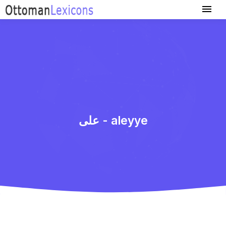
علی - aleyye