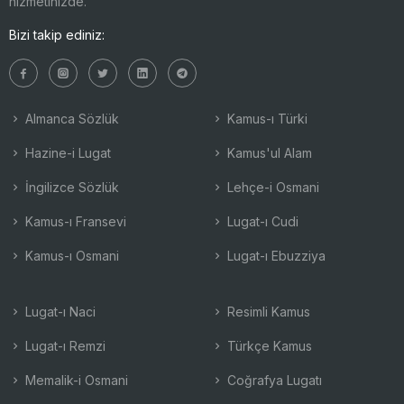
hizmetinizde.
Bizi takip ediniz:
Almanca Sözlük
Kamus-ı Türki
Hazine-i Lugat
Kamus'ul Alam
İngilizce Sözlük
Lehçe-i Osmani
Kamus-ı Fransevi
Lugat-ı Cudi
Kamus-ı Osmani
Lugat-ı Ebuzziya
Lugat-ı Naci
Resimli Kamus
Lugat-ı Remzi
Türkçe Kamus
Memalik-i Osmani
Coğrafya Lugatı