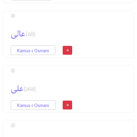
عالی
(ali)
Kamus-ı Osmani
علی
(ala)
Kamus-ı Osmani