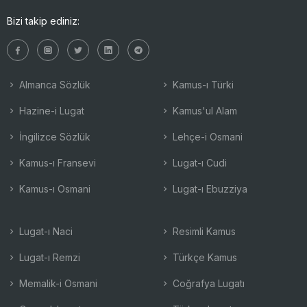
Bizi takip ediniz:
Almanca Sözlük
Kamus-ı Türki
Hazine-i Lugat
Kamus'ul Alam
İngilizce Sözlük
Lehçe-i Osmani
Kamus-ı Fransevi
Lugat-ı Cudi
Kamus-ı Osmani
Lugat-ı Ebuzziya
Lugat-ı Naci
Resimli Kamus
Lugat-ı Remzi
Türkçe Kamus
Memalik-i Osmani
Coğrafya Lugatı