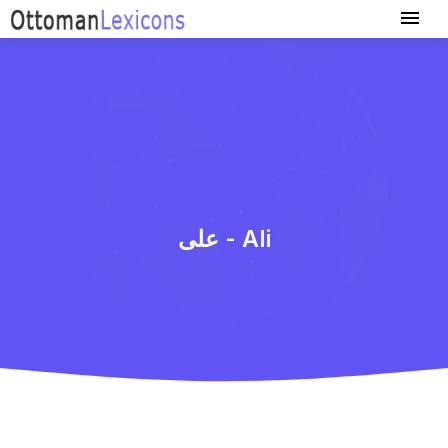
علی - Ali