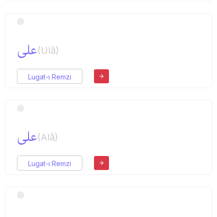
علی
(Ulâ)
Lugat-ı Remzi
علی
(Alâ)
Lugat-ı Remzi