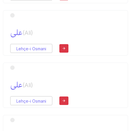
علی
(Ali)
Lehçe-i Osmani
علی
(Ali)
Lehçe-i Osmani