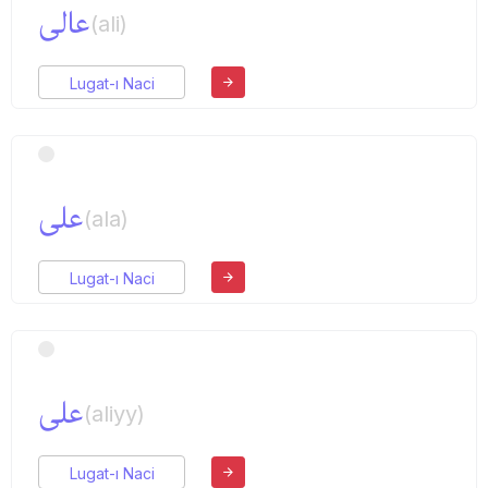
عالی
(ali)
Lugat-ı Naci
علی
(ala)
Lugat-ı Naci
علی
(aliyy)
Lugat-ı Naci