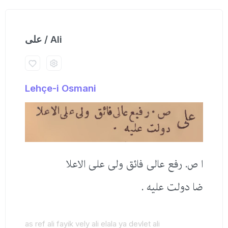
علی / Ali
Lehçe-i Osmani
ا ص. رفع عالی فائق ولی علی الاعلا
ضا دولت علیه .
as ref ali fayik vely ali elala ya devlet ali