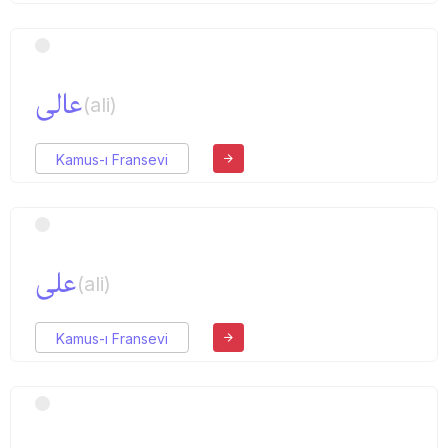
عالی
(ali)
Kamus-ı Fransevi
علی
(ali)
Kamus-ı Fransevi