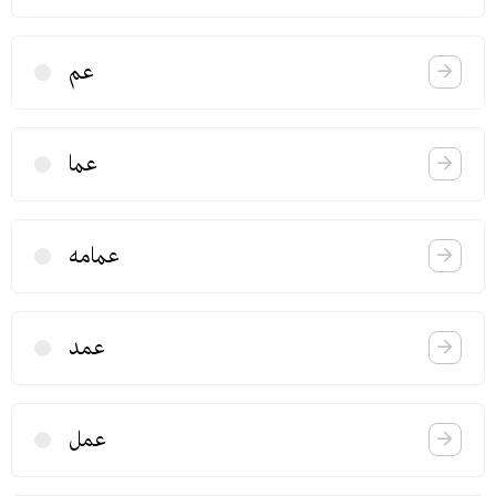
عم
عما
عمامه
عمد
عمل