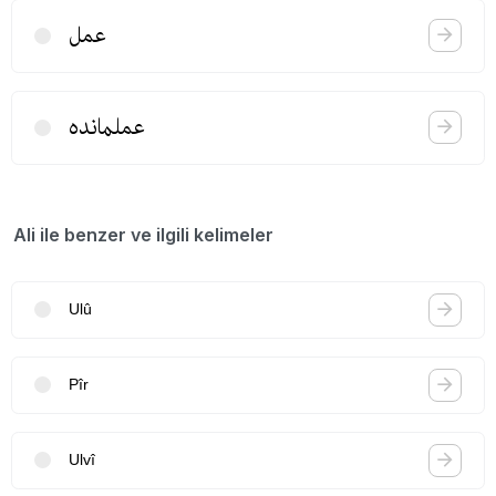
عمل
عملمانده
Ali ile benzer ve ilgili kelimeler
Ulû
Pîr
Ulvî