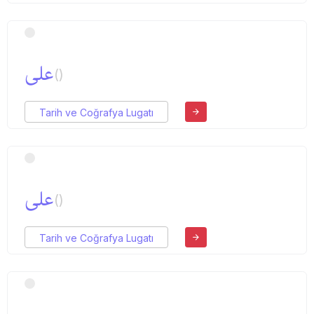
علی
()
Tarih ve Coğrafya Lugatı
علی
()
Tarih ve Coğrafya Lugatı