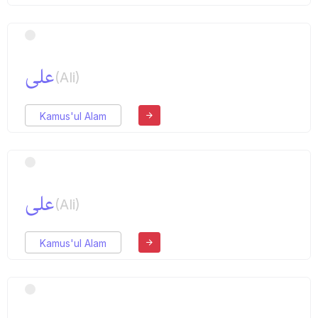
علی
(Ali)
Kamus'ul Alam
علی
(Ali)
Kamus'ul Alam