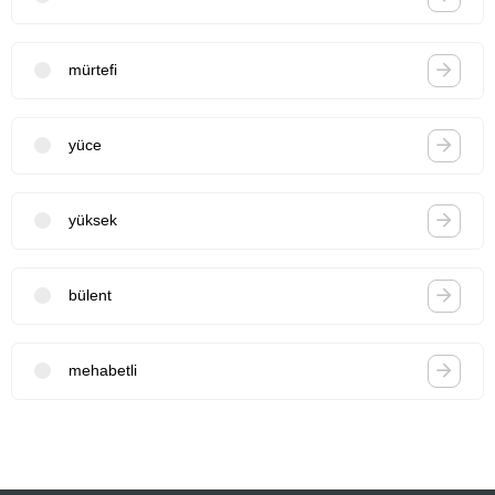
mürtefi
yüce
yüksek
bülent
mehabetli