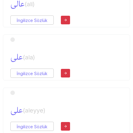
عالی
(ali)
İngilizce Sözlük
علی
(ala)
İngilizce Sözlük
علی
(aleyye)
İngilizce Sözlük