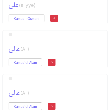
علی
(aliyye)
Kamus-ı Osmani
عالی
(Ali)
Kamus'ul Alam
عالی
(Ali)
Kamus'ul Alam