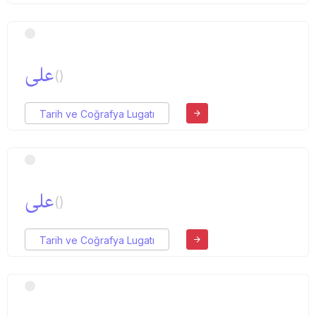
علی
()
Tarih ve Coğrafya Lugatı
علی
()
Tarih ve Coğrafya Lugatı