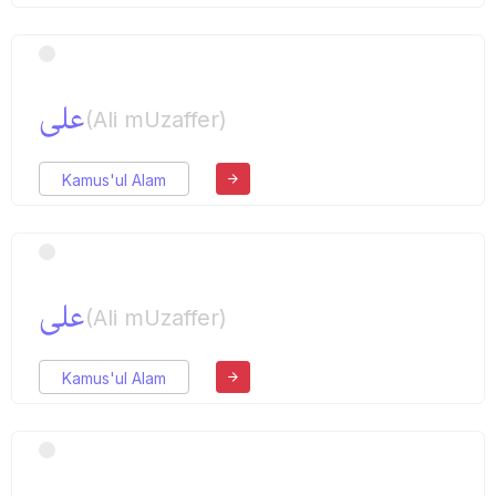
علی
(Ali mUzaffer)
Kamus'ul Alam
علی
(Ali mUzaffer)
Kamus'ul Alam