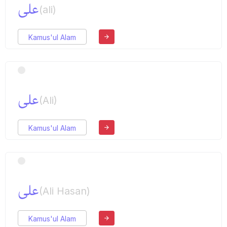
علی
(ali)
Kamus'ul Alam
علی
(Ali)
Kamus'ul Alam
علی
(Ali Hasan)
Kamus'ul Alam