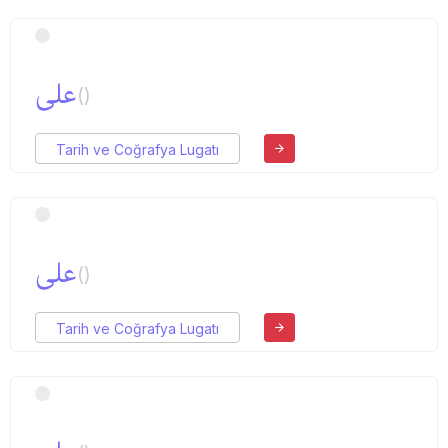
علی
()
Tarih ve Coğrafya Lugatı
علی
()
Tarih ve Coğrafya Lugatı