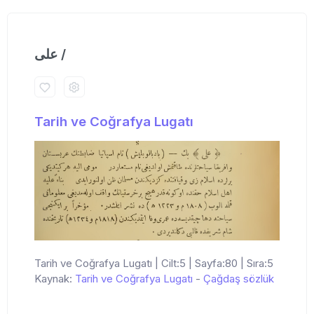
علی /
Tarih ve Coğrafya Lugatı
Tarih ve Coğrafya Lugatı | Cilt:5 | Sayfa:80 | Sıra:5
Kaynak:
Tarih ve Coğrafya Lugatı
-
Çağdaş sözlük