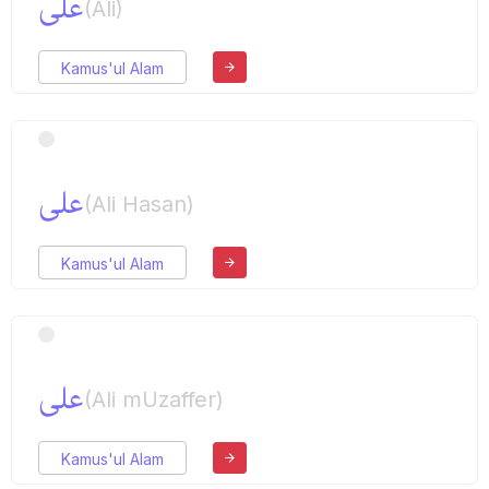
علی
(Ali)
Kamus'ul Alam
علی
(Ali Hasan)
Kamus'ul Alam
علی
(Ali mUzaffer)
Kamus'ul Alam