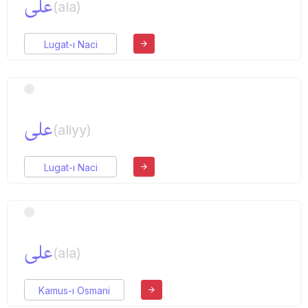
علی
(ala)
Lugat-ı Naci
علی
(aliyy)
Lugat-ı Naci
علی
(ala)
Kamus-ı Osmani