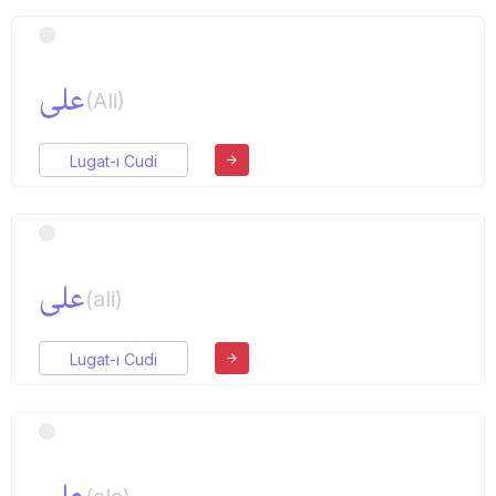
علی
(Ali)
Lugat-ı Cudi
علی
(ali)
Lugat-ı Cudi