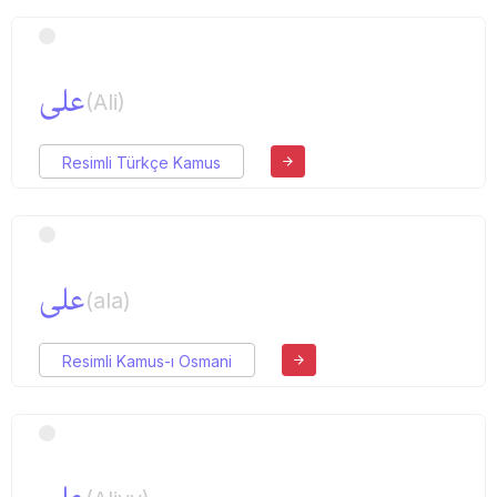
علی
(Ali)
Resimli Türkçe Kamus
علی
(ala)
Resimli Kamus-ı Osmani