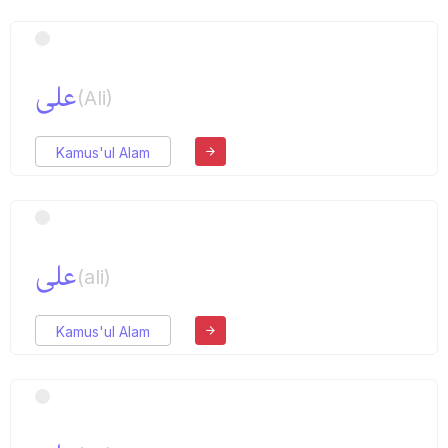
علی
(Ali)
Kamus'ul Alam
علی
(ali)
Kamus'ul Alam