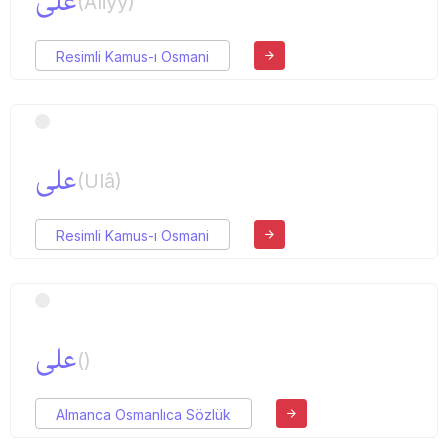
علی
(Aliyy)
Resimli Kamus-ı Osmani
علی
(Ulâ)
Resimli Kamus-ı Osmani
علی
()
Almanca Osmanlıca Sözlük