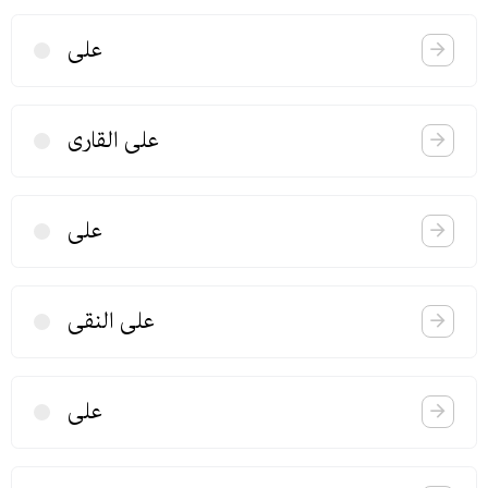
علی
علی القاری
علی
علی النقی
علی