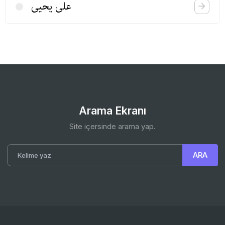
علی یحیی
Arama Ekranı
Site içersinde arama yap.