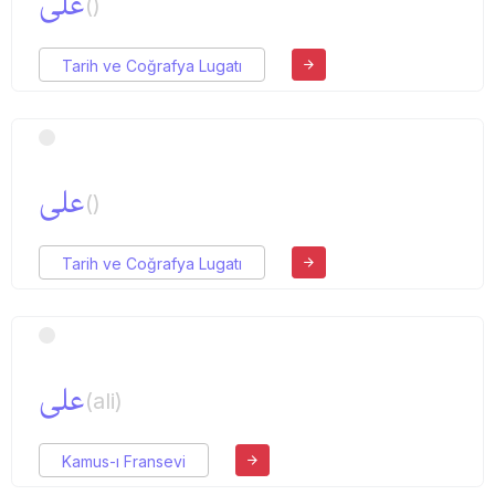
علی
()
Tarih ve Coğrafya Lugatı
علی
()
Tarih ve Coğrafya Lugatı
علی
(ali)
Kamus-ı Fransevi