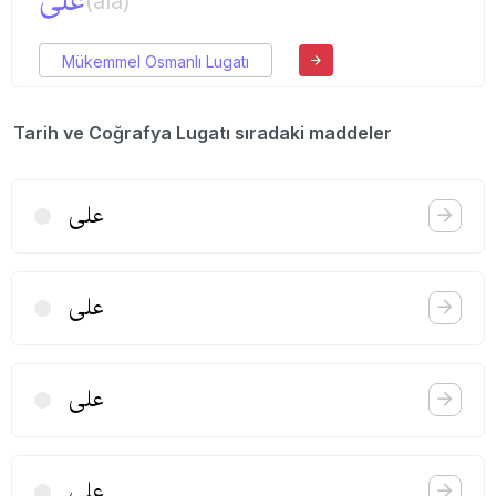
علی
(ala)
Mükemmel Osmanlı Lugatı
Tarih ve Coğrafya Lugatı sıradaki maddeler
علی
علی
علی
علی