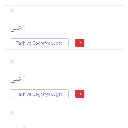
علی
()
Tarih ve Coğrafya Lugatı
علی
()
Tarih ve Coğrafya Lugatı