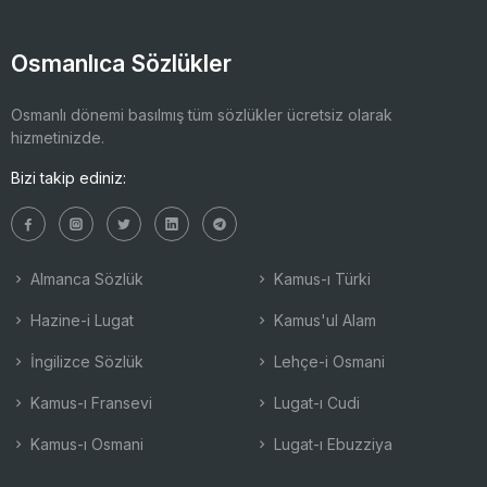
Osmanlıca Sözlükler
Osmanlı dönemi basılmış tüm sözlükler ücretsiz olarak
hizmetinizde.
Bizi takip ediniz:
Almanca Sözlük
Kamus-ı Türki
Hazine-i Lugat
Kamus'ul Alam
İngilizce Sözlük
Lehçe-i Osmani
Kamus-ı Fransevi
Lugat-ı Cudi
Kamus-ı Osmani
Lugat-ı Ebuzziya