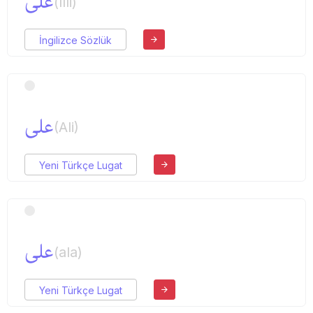
علی
(ılli)
İngilizce Sözlük
علی
(Ali)
Yeni Türkçe Lugat
علی
(ala)
Yeni Türkçe Lugat