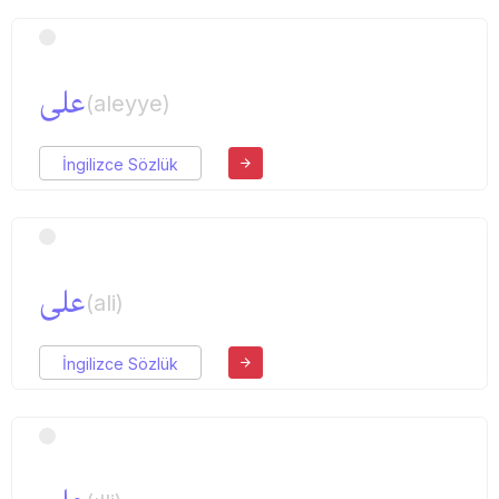
علی
(aleyye)
İngilizce Sözlük
علی
(ali)
İngilizce Sözlük