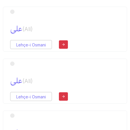
علی
(Ali)
Lehçe-i Osmani
علی
(Ali)
Lehçe-i Osmani