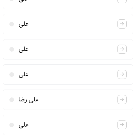
علی
علی
علی
علی رضا
علی