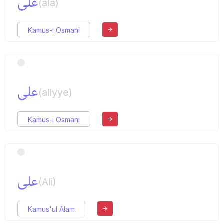
علی
(ala)
Kamus-ı Osmani
علی
(aliyye)
Kamus-ı Osmani
علی
(Ali)
Kamus'ul Alam