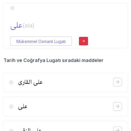
علی
(ala)
Mükemmel Osmanlı Lugatı
Tarih ve Coğrafya Lugatı sıradaki maddeler
علی القاری
علی
علی النقی