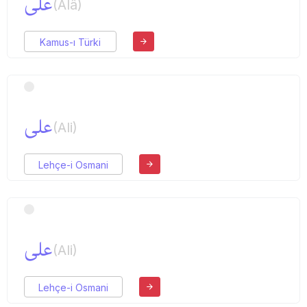
علی
(Alâ)
Kamus-ı Türki
علی
(Ali)
Lehçe-i Osmani
علی
(Ali)
Lehçe-i Osmani