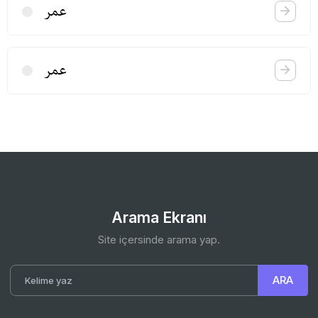
عمر
عمر
Arama Ekranı
Site içersinde arama yap.