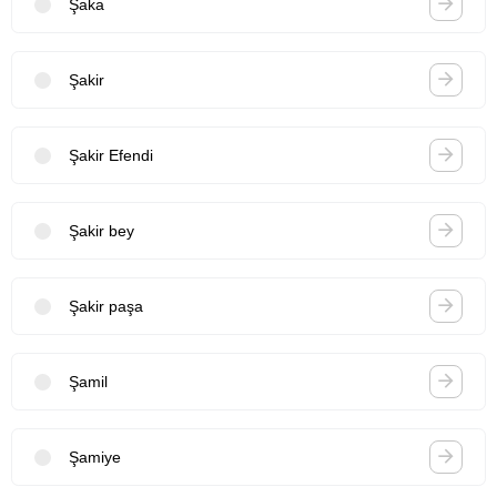
Şaka
Şakir
Şakir Efendi
Şakir bey
Şakir paşa
Şamil
Şamiye