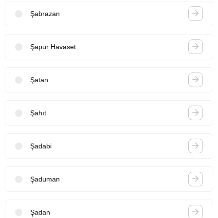
Şabrazan
Şapur Havaset
Şatan
Şahıt
Şadabi
Şaduman
Şadan