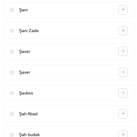
Şani
Şani Zade
Şaver
Şaver
Şavkes
Şah Abad
Şah budak