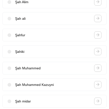
Şah Alim
Şah ali
Şahfur
Şahiki
Şah Muhammed
Şah Muhammed Kazuyni
Şah midar