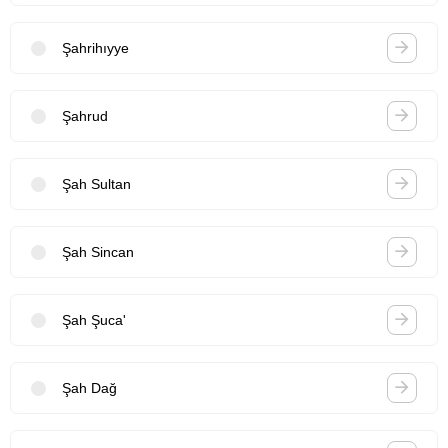
Şahrihıyye
Şahrud
Şah Sultan
Şah Sincan
Şah Şuca'
Şah Dağ