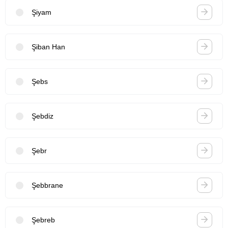
Şiyam
Şiban Han
Şebs
Şebdiz
Şebr
Şebbrane
Şebreb