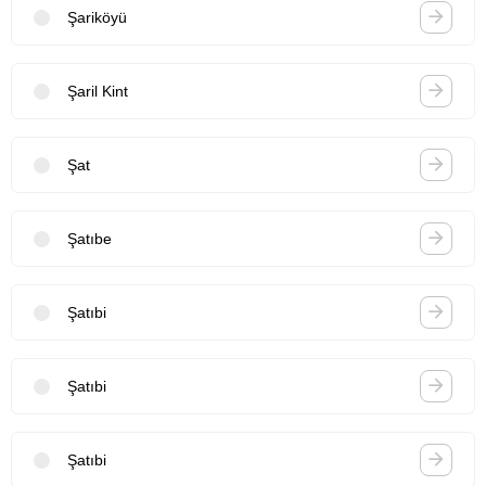
Şariköyü
Şaril Kint
Şat
Şatıbe
Şatıbi
Şatıbi
Şatıbi