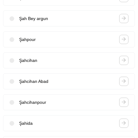
Şah Bey argun
Şahpour
Şahcihan
Şahcihan Abad
Şahcihanpour
Şahida