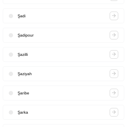
Şadi
Şadipour
Şazilli
Şaziyah
Şaribe
Şarka