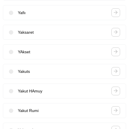
Yafiı
Yaksaret
YAkset
Yakuts
Yakut HAmuy
Yakut Rumi