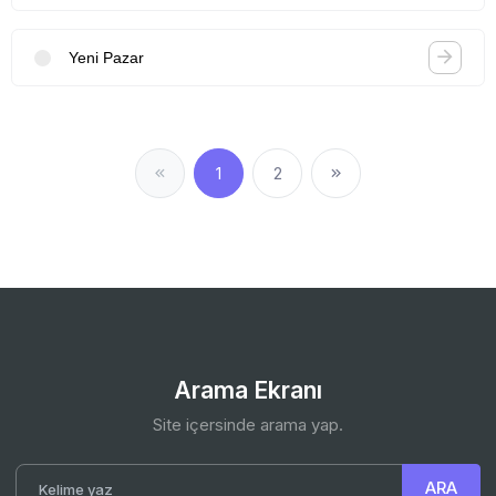
Yeni Pazar
1
2
Arama Ekranı
Site içersinde arama yap.