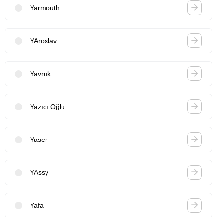
Yarmouth
YAroslav
Yavruk
Yazıcı Oğlu
Yaser
YAssy
Yafa