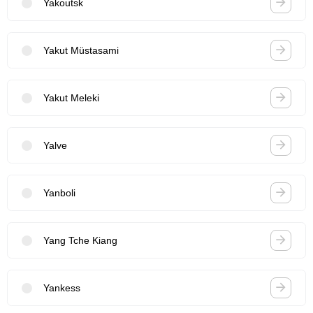
Yakoutsk
Yakut Müstasami
Yakut Meleki
Yalve
Yanboli
Yang Tche Kiang
Yankess