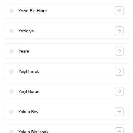
Yezid Bin Hibre
Yezidiye
Yesre
Yeşil Irmak
Yeşil Burun
Yakup Bey
Yakup Bin İshak