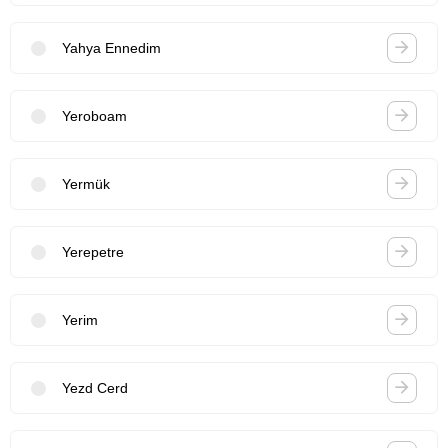
Yahya Ennedim
Yeroboam
Yermük
Yerepetre
Yerim
Yezd Cerd