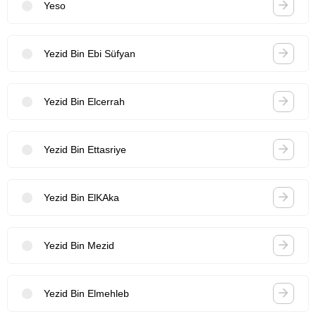
Yeso
Yezid Bin Ebi Süfyan
Yezid Bin Elcerrah
Yezid Bin Ettasriye
Yezid Bin ElKAka
Yezid Bin Mezid
Yezid Bin Elmehleb