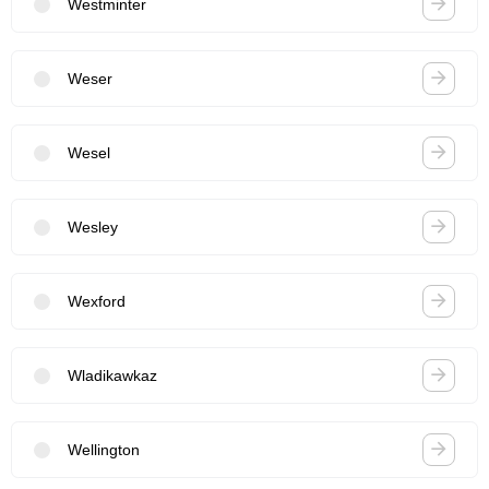
Westminter
Weser
Wesel
Wesley
Wexford
Wladikawkaz
Wellington