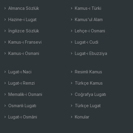
Almanca Sözlük
Kamus-ı Türki
Hazine-i Lugat
Kamus'ul Alam
İngilizce Sözlük
Lehçe-i Osmani
Kamus-ı Fransevi
Lugat-ı Cudi
Kamus-ı Osmani
Lugat-ı Ebuzziya
Lugat-ı Naci
Resimli Kamus
Lugat-ı Remzi
Türkçe Kamus
Memalik-i Osmani
Coğrafya Lugatı
Osmanlı Lugatı
Türkçe Lugat
Lugat-ı Osmâni
Konular