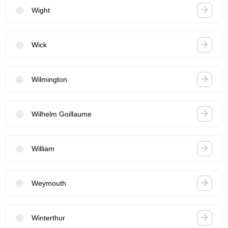
Wight
Wick
Wilmington
Wilhelm Goillaume
William
Weymouth
Winterthur