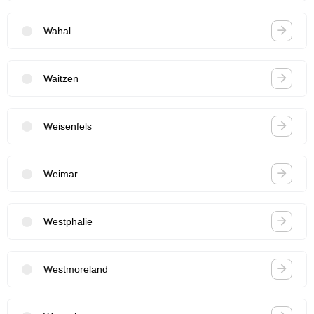
Wahal
Waitzen
Weisenfels
Weimar
Westphalie
Westmoreland