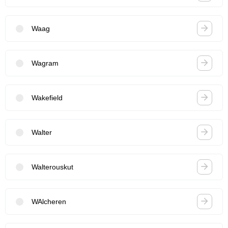
Waag
Wagram
Wakefield
Walter
Walterouskut
WAlcheren