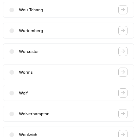
Wou Tchang
Wurtemberg
Worcester
Worms
Wolf
Wolverhampton
Woolwich