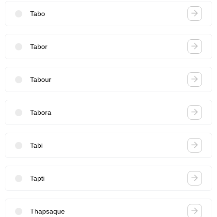
Tabo
Tabor
Tabour
Tabora
Tabi
Tapti
Thapsaque