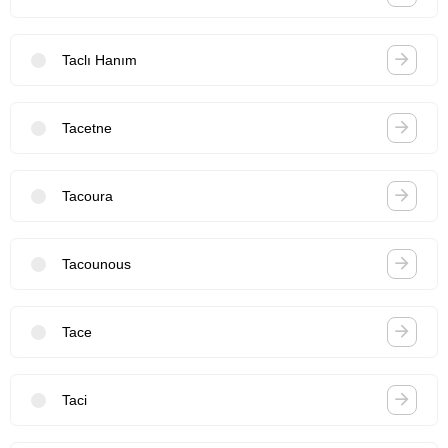
Taclı Hanım
Tacetne
Tacoura
Tacounous
Tace
Taci