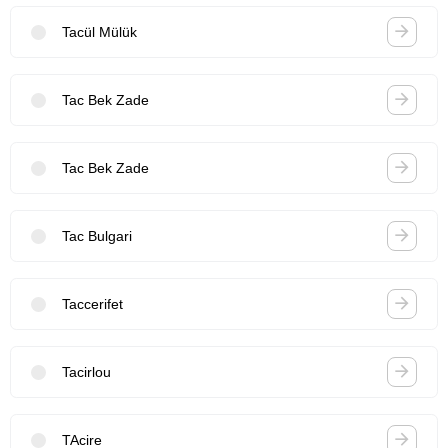
Tacül Mülük
Tac Bek Zade
Tac Bek Zade
Tac Bulgari
Taccerifet
Tacirlou
TAcire