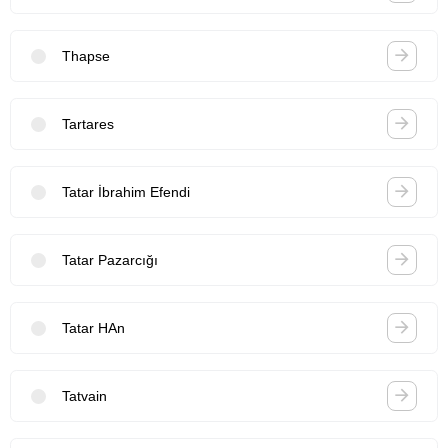
Thapse
Tartares
Tatar İbrahim Efendi
Tatar Pazarcığı
Tatar HAn
Tatvain