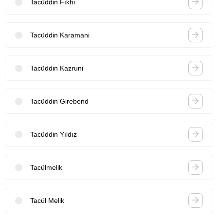
Tacüddin Fıkhi
Tacüddin Karamani
Tacüddin Kazruni
Tacüddin Girebend
Tacüddin Yıldız
Tacülmelik
Tacül Melik