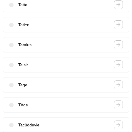
Tatta
Tatien
Tataius
Te'sir
Tage
TAge
Tacüddevle