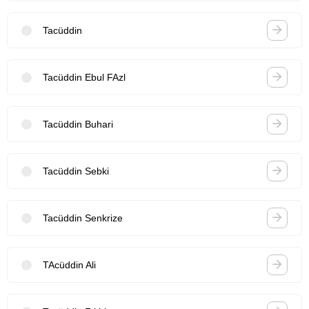
Tacüddin
Tacüddin Ebul FAzl
Tacüddin Buhari
Tacüddin Sebki
Tacüddin Senkrize
TAcüddin Ali