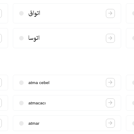
اتواق
اتوسا
atma cebel
atmacacı
atmar