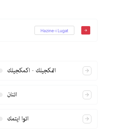
Hazine-i Lugat
اتمكجیلك‌ - اكمكجیلك
اتنان
اتوا ایتمك