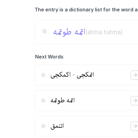
اتمه طوتمه
(atma tutma)
Next Words
اتمكجی - اكمكجی
اتمه طوتمه
اتنمق